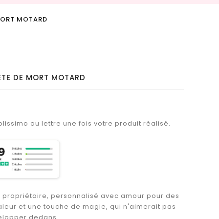
E MORT MOTARD
 TÊTE DE MORT MOTARD
lissimo ou lettre une fois votre produit réalisé.
it propriétaire, personnalisé avec amour pour des
leur et une touche de magie, qui n'aimerait pas
elopper dedans...