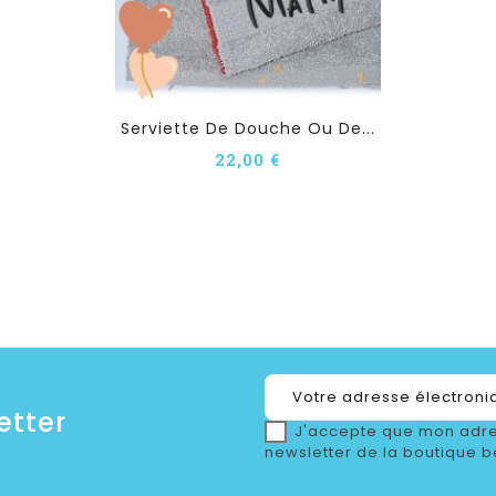
Serviette De Douche Ou De...
22,00 €
etter
J'accepte que mon adre
newsletter de la boutique b