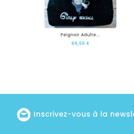
Peignoir Adulte...
69,50 €
Inscrivez-vous à la newsl