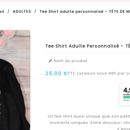
il
ADULTES
Tee Shirt adulte personnalisé – TÊTE D
Tee Shirt Adulte Personnalisé –
Nom du produit

25,00 €
TTC
Livraison sous 48h par co
Un tee shirt aussi unique que son pet
moments uniques. Entre douceur, cha
s'env