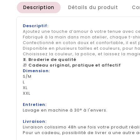
Description
Détails du produit
Co
Descriptif:
Ajoutez une touche d’amour à votre tenue avec 
Fabriqué à la main dans mon atelier, chaque t-shi
Confectionné en coton doux et confortable, il est par
Disponible en plusieurs tailles et couleurs, pour
Choisissez la couleur, la police, et laissez la mag
🧵
Broderie de qualité
🎁
Cadeau original, pratique et affectif
Dimension:
S/M
L
XL
XXL
Entretien:
Lavage en machine à 30° à l'envers.
Livraison:
Livraison colissimo 48h une fois votre produit réal
Pour un cadeau, possibilité de livrer a une autre 