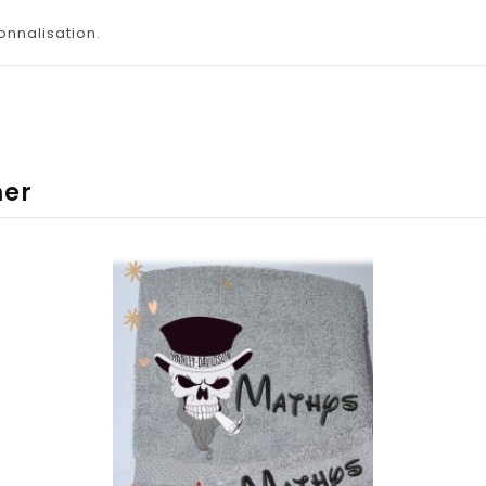
onnalisation.
mer