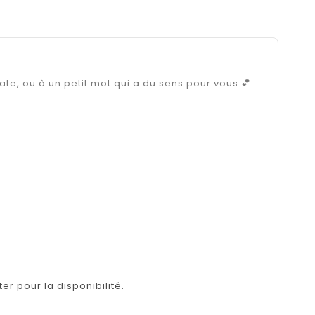
te, ou à un petit mot qui a du sens pour vous 💕
er pour la disponibilité.