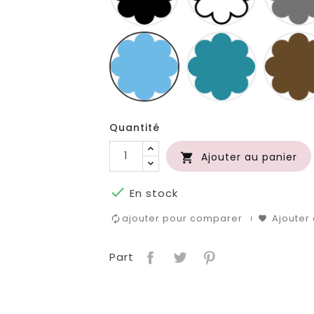
BLEU
TURQUOISE
CLAIR
Quantité
Ajouter au panier


En stock
ajouter pour comparer
Ajouter 
Part