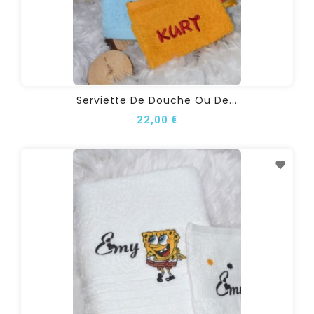
Serviette De Douche Ou De...
22,00 €