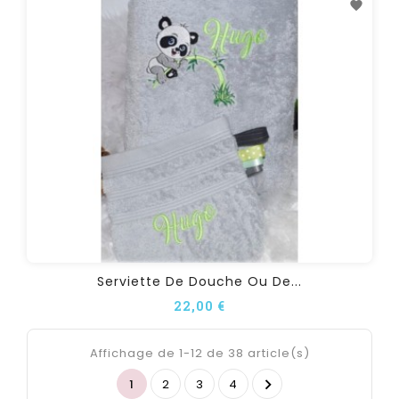
Serviette De Douche Ou De...
22,00 €
Affichage de 1-12 de 38 article(s)

1
2
3
4