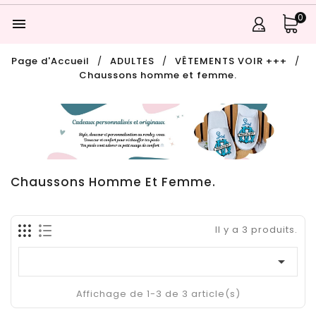
0

Page d'Accueil
ADULTES
VÊTEMENTS VOIR +++
Chaussons homme et femme.
Chaussons Homme Et Femme.
Il y a 3 produits.

Affichage de 1-3 de 3 article(s)