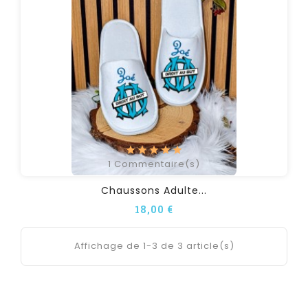
1
Commentaire(s)
Chaussons Adulte...
18,00 €
Affichage de 1-3 de 3 article(s)