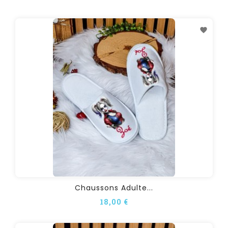
Chaussons Adulte...
18,00 €