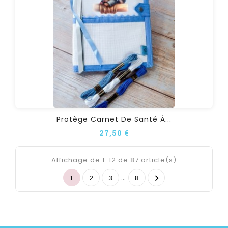
Protège Carnet De Santé À...
27,50 €
Affichage de 1-12 de 87 article(s)
…

1
2
3
8