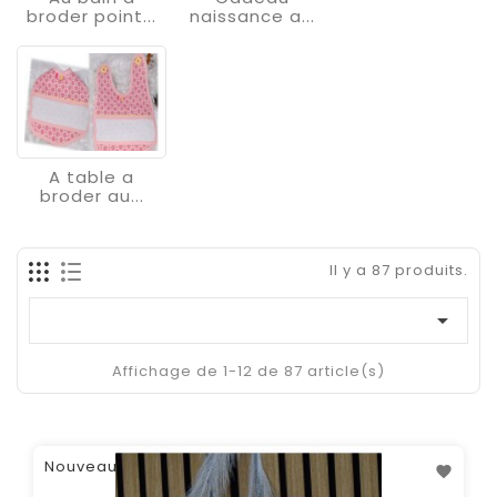
broder point...
naissance a...
A table a
broder au...
Il y a 87 produits.

Affichage de 1-12 de 87 article(s)
Nouveau