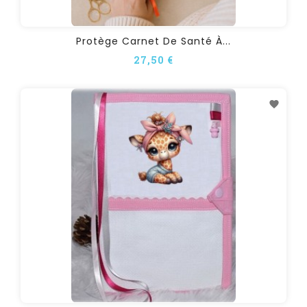
Protège Carnet De Santé À...
27,50 €