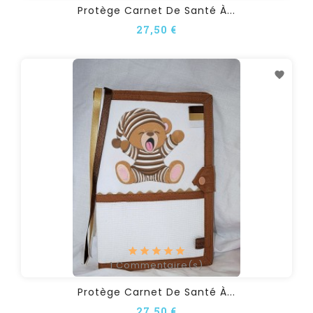
Protège Carnet De Santé À...
27,50 €
1
Commentaire(s)
Protège Carnet De Santé À...
27,50 €