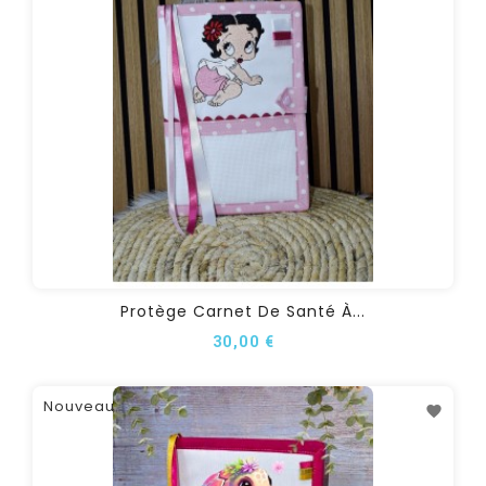
Protège Carnet De Santé À...
30,00 €
Nouveau