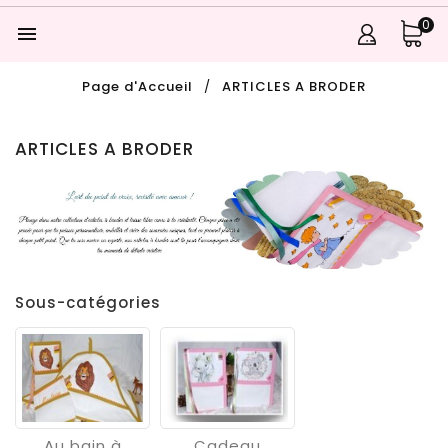
0

Page d'Accueil
ARTICLES A BRODER
ARTICLES A BRODER
Sous-catégories
Au bain à
Cadeau