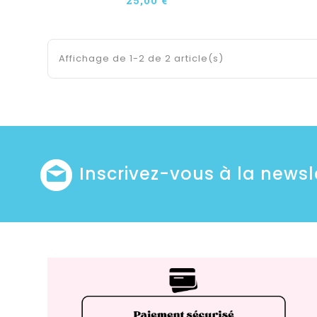
Affichage de 1-2 de 2 article(s)
Inscrivez-vous à la newsl