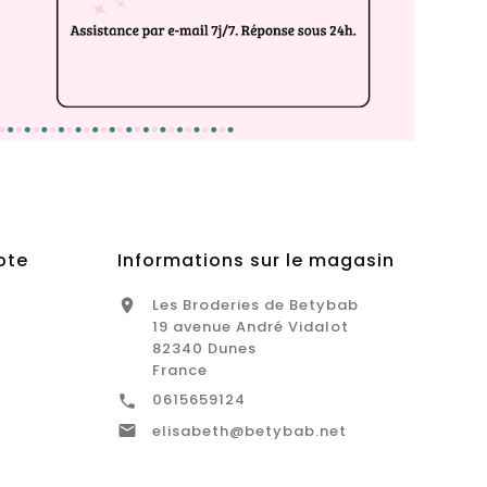
pte
Informations sur le magasin
Les Broderies de Betybab

19 avenue André Vidalot
82340 Dunes
France
0615659124


elisabeth@betybab.net