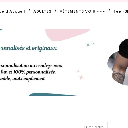
ge d'Accueil
ADULTES
VÊTEMENTS VOIR +++
Tee -S
Trier par: