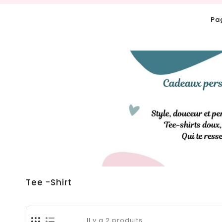
Pa
Tee -Shirt
Il y a 2 produits.