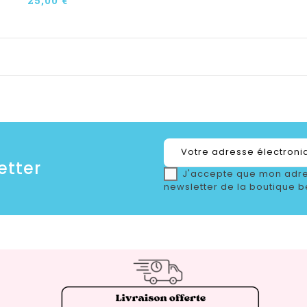
etter
J'accepte que mon adre
newsletter de la boutique b