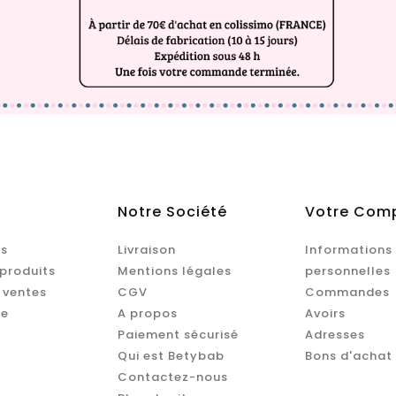
Notre Société
Votre Com
s
Livraison
Informations
produits
Mentions légales
personnelles
 ventes
CGV
Commandes
te
A propos
Avoirs
Paiement sécurisé
Adresses
Qui est Betybab
Bons d'achat
Contactez-nous