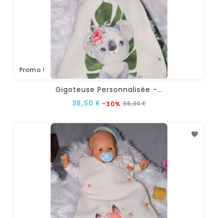
Promo !
Gigoteuse Personnalisée -...
38,50 €
55,00 €
-30%