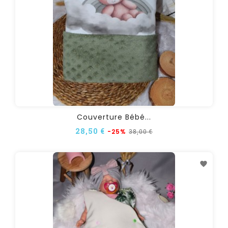
Couverture Bébé...
28,50 €
38,00 €
-25%