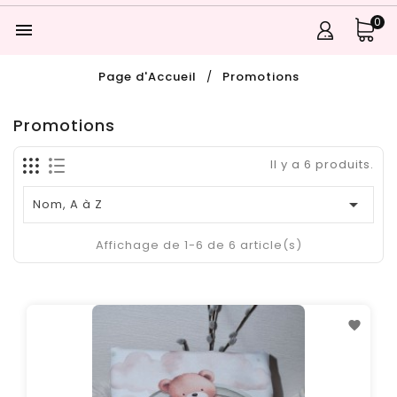
0

Page d'Accueil
Promotions
Promotions
Il y a 6 produits.

Nom, A à Z
Affichage de 1-6 de 6 article(s)