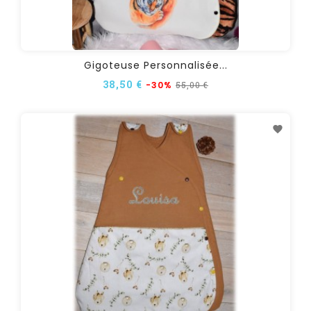
Gigoteuse Personnalisée...
38,50 €
55,00 €
-30%