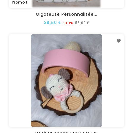
Promo !
Gigoteuse Personnalisée...
38,50 €
55,00 €
-30%