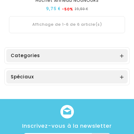
Hochet Anneau NOUNOURS
9,75 €
19,50 €
-50%
Affichage de 1-6 de 6 article(s)
Categories

Spéciaux

Inscrivez-vous à la newsletter