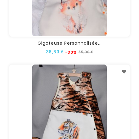
Gigoteuse Personnalisée...
38,50 €
55,00 €
-30%