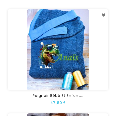
Peignoir Bébé Et Enfant...
47,50 €