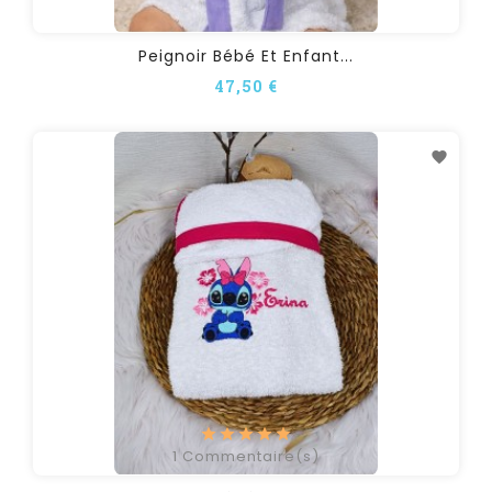
Peignoir Bébé Et Enfant...
47,50 €
1
Commentaire(s)