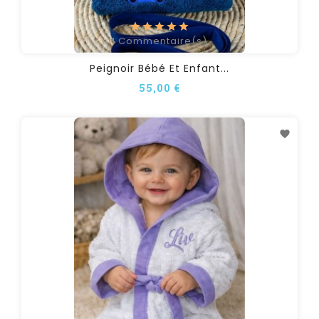
1
Commentaire(s)
Peignoir Bébé Et Enfant...
55,00 €