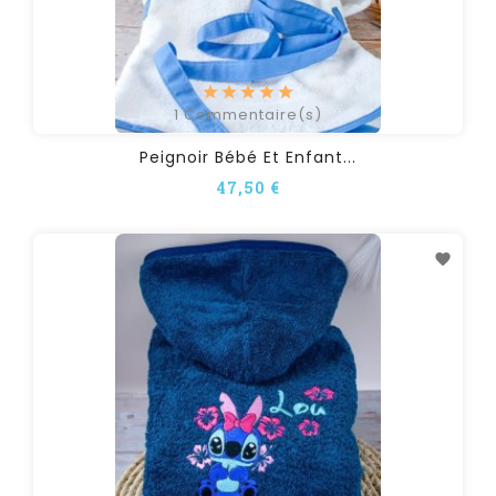
1
Commentaire(s)
Peignoir Bébé Et Enfant...
47,50 €