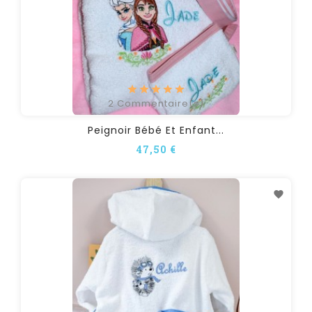
2
Commentaire(s)
Peignoir Bébé Et Enfant...
47,50 €