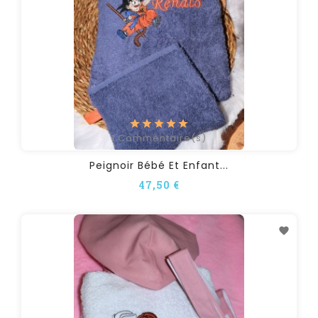
1
Commentaire(s)
Peignoir Bébé Et Enfant...
47,50 €