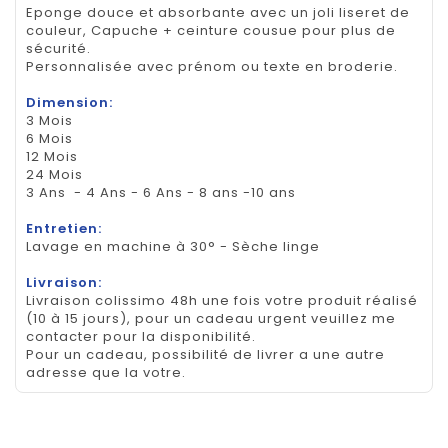
Eponge douce et absorbante avec un joli liseret de
couleur, Capuche + ceinture cousue pour plus de
sécurité.
Personnalisée avec prénom ou texte en broderie.
Dimension:
3 Mois
6 Mois
12 Mois
24 Mois
3 Ans - 4 Ans - 6 Ans - 8 ans -10 ans
Entretien:
Lavage en machine à 30° - Sèche linge
Livraison:
Livraison colissimo 48h une fois votre produit réalisé
(10 à 15 jours), pour un cadeau urgent veuillez me
contacter pour la disponibilité.
Pour un cadeau, possibilité de livrer a une autre
adresse que la votre.