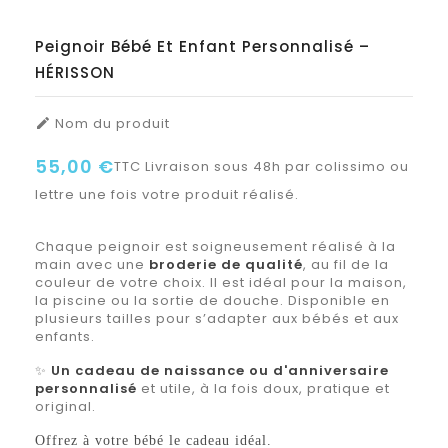
Peignoir Bébé Et Enfant Personnalisé –
HÉRISSON
Nom du produit

55,00 €
TTC
Livraison sous 48h par colissimo ou
lettre une fois votre produit réalisé.
Chaque peignoir est soigneusement réalisé à la
main avec une
broderie de qualité
, au fil de la
couleur de votre choix. Il est idéal pour la maison,
la piscine ou la sortie de douche. Disponible en
plusieurs tailles pour s’adapter aux bébés et aux
enfants.
✨
Un cadeau de naissance ou d'anniversaire
personnalisé
et utile, à la fois doux, pratique et
original.
Offrez à votre bébé le cadeau idéal.