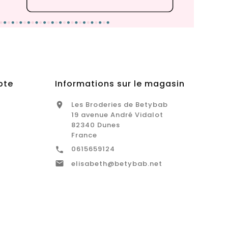
pte
Informations sur le magasin
Les Broderies de Betybab

19 avenue André Vidalot
82340 Dunes
France
0615659124


elisabeth@betybab.net