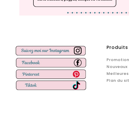
Produits
Promotion
Nouveaux 
Meilleures
Plan du si