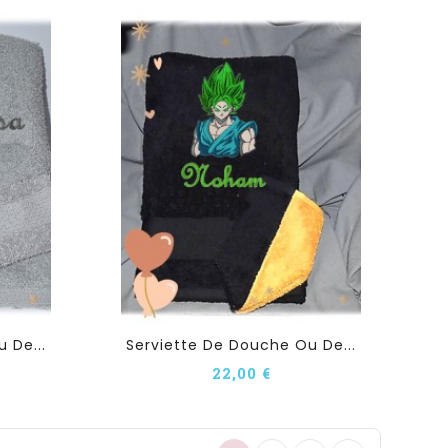
 De...
Serviette De Douche Ou De...
22,00 €