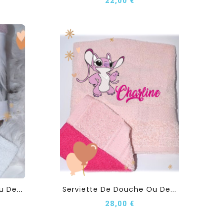
 De...
Serviette De Douche Ou De...
28,00 €