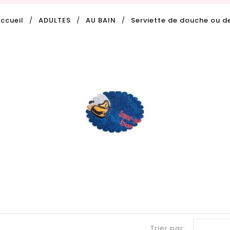
ccueil
ADULTES
AU BAIN
Serviette de douche ou de
Trier par: