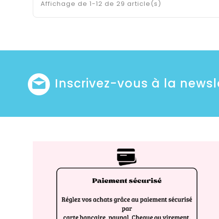
Affichage de 1-12 de 29 article(s)
Inscrivez-vous à la newsl