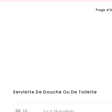
Page d'A
Serviette De Douche Ou De Toilette
Il y a 29 produits.