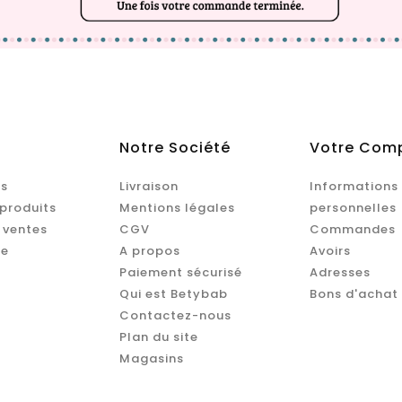
Notre Société
Votre Com
s
Livraison
Informations
produits
Mentions légales
personnelles
 ventes
CGV
Commandes
te
A propos
Avoirs
Paiement sécurisé
Adresses
Qui est Betybab
Bons d'achat
Contactez-nous
Plan du site
Magasins