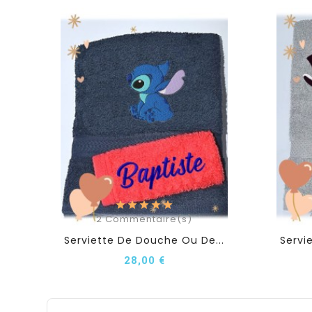
2
Commentaire(s)
Serviette De Douche Ou De...
Servi
28,00 €