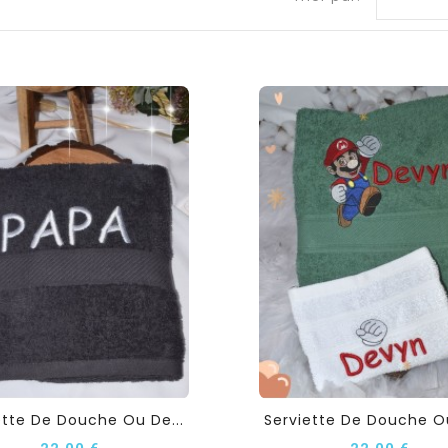
ette De Douche Ou De...
Serviette De Douche Ou
22,00 €
22,00 €