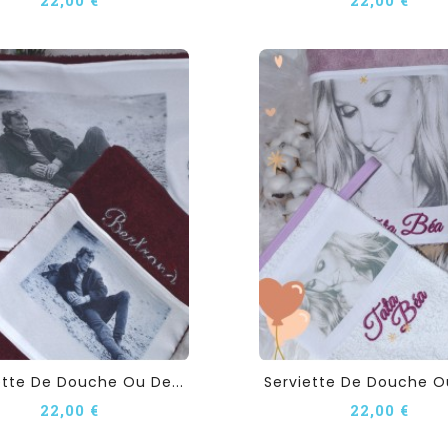
ette De Douche Ou De...
Serviette De Douche Ou
22,00 €
22,00 €