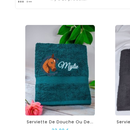
Serviette De Douche Ou De...
Servi
22,00 €