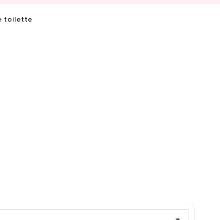
 toilette
