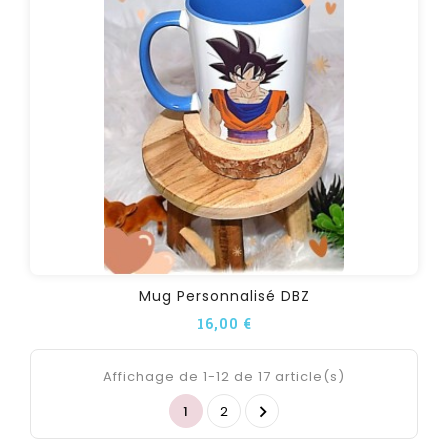
Mug Personnalisé DBZ
16,00 €
Affichage de 1-12 de 17 article(s)

1
2