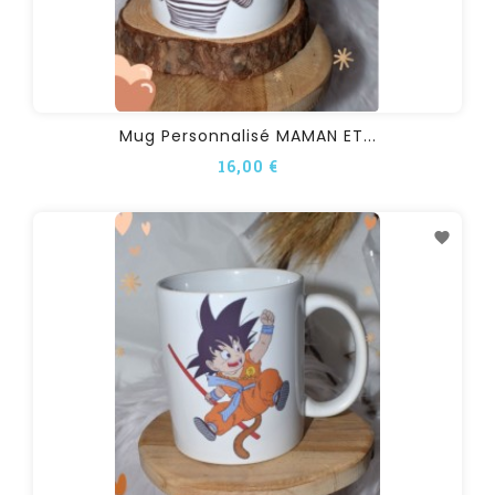
Mug Personnalisé MAMAN ET...
16,00 €