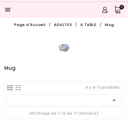
0

Page d'Accueil
ADULTES
A TABLE
Mug
Mug
Il y a 17 produits.

Affichage de 1-12 de 17 article(s)