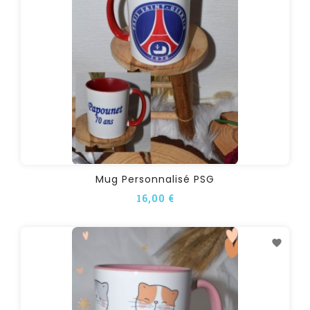
Mug Personnalisé PSG
16,00 €