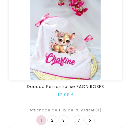
Doudou Personnalisé FAON ROSES
17,00 €
Affichage de 1-12 de 78 article(s)
…

1
2
3
7