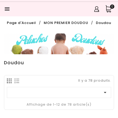
0

Page d'Accueil
MON PREMIER DOUDOU
Doudou
Doudou
Il y a 78 produits.

Affichage de 1-12 de 78 article(s)