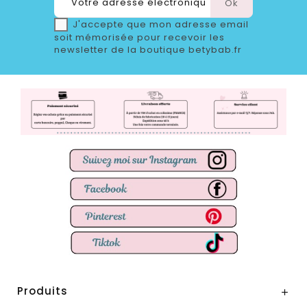
J'accepte que mon adresse email
soit mémorisée pour recevoir les
newsletter de la boutique betybab.fr
Produits
