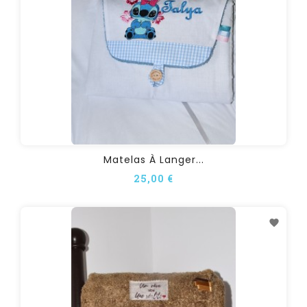
Matelas À Langer...
25,00 €