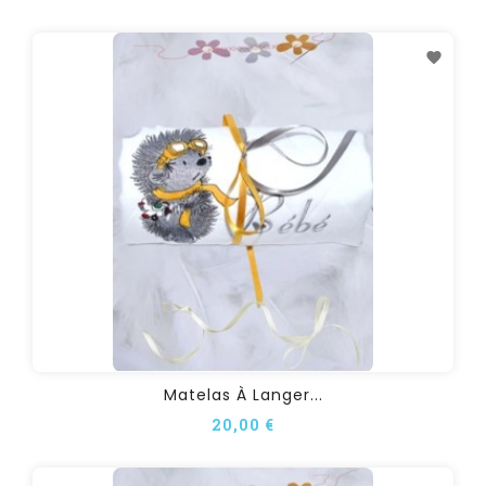
Matelas À Langer...
20,00 €