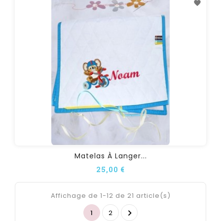
Matelas À Langer...
25,00 €
Affichage de 1-12 de 21 article(s)

1
2