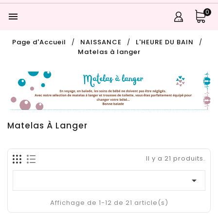
0

Page d'Accueil
NAISSANCE
L'HEURE DU BAIN
Matelas à langer
Matelas À Langer
Il y a 21 produits.

Affichage de 1-12 de 21 article(s)