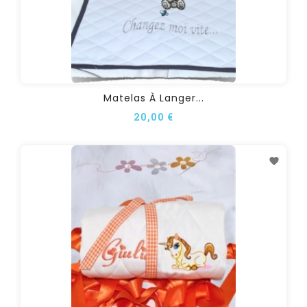
Matelas À Langer...
20,00 €