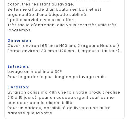
coton, très resistant au lavage.
Se ferme à l'aide d'un bouton en bois et est
argumentée d'une étiquette sublimé.
1 petite serviette vous est offert.
Très facile d'entretien, elle vous sera très utile très
longtemps.
Dimension:
Ouvert environ L65 cm x H90 cm, (Largeur x Hauteur).
Ferme environ L30 cm x H20 cm. (Largeur x Hauteur).
Entretien:
Lavage en machine à 30°
Pour le garder le plus longtemps lavage main.
Livraison:
Livraison colissimo 48h une fois votre produit réalisé
(10 à 15 jours), pour un cadeau urgent veuillez me
contacter pour la disponibilité.
Pour un cadeau, possibilité de livrer a une autre
adresse que la votre.