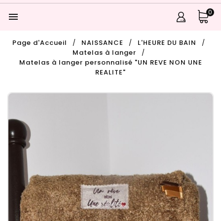
0

Page d'Accueil
NAISSANCE
L'HEURE DU BAIN
Matelas à langer
Matelas à langer personnalisé "UN REVE NON UNE
REALITE"