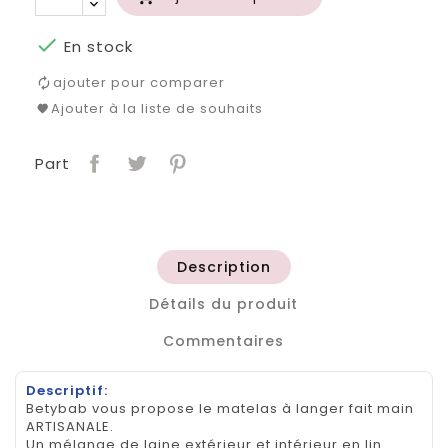

En stock
ajouter pour comparer
Ajouter à la liste de souhaits
Part
Description
Détails du produit
Commentaires
Descriptif:
Betybab vous propose le matelas à langer fait main
ARTISANALE.
Un mélange de laine extérieur et intérieur en lin