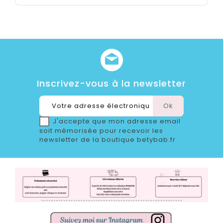
Inscrivez-vous à la newsletter
J'accepte que mon adresse email
soit mémorisée pour recevoir les
newsletter de la boutique betybab.fr