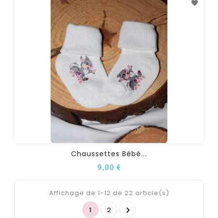
Chaussettes Bébé...
9,00 €
Affichage de 1-12 de 22 article(s)

1
2