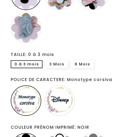
GRIS
TAILLE: 0 à 3 mois
0 à 3 mois
3 Mois
6 Mois
POLICE DE CARACTERE: Monotype corsiva
Monotype
Disney
corsiva
COULEUR PRÉNOM IMPRIMÉ: NOIR
NOIR
BLANC
GRIS