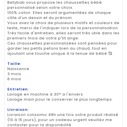
Betybab vous propose les chaussettes bébé
personnalisé selon votre choix.
100% coton. Elles seront argumentées de chaque
côte d'un dessin et du prénom.
Vous avez le choix de plusieurs motifs et couleurs de
texte, merci de l'indiquer lors de la personnalisation.
Très facile d'entretien, elles seront très utile dans les
premiers mois de votre p'tit ange.
Ces chaussettes personnalisées sont pensées pour
garder les petits petons bien au chaud, tout en
ajoutant une touche unique à la tenue de bébé 🥰
Taille:
Naissance
3 mois
6 mois
Entretien:
Lavage en machine à 30° a l'envers.
Lavage main pour le conserver le plus longtemps.
Livraison:
Livraison colissimo 48h une fois votre produit réalisé
(10 à 15 jours), pour un cadeau urgent veuillez me
contacter pour la disponibilité.