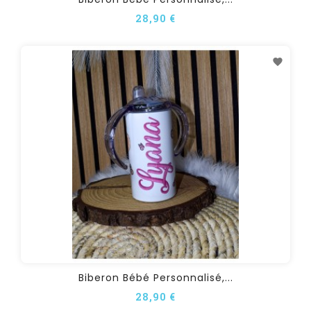
28,90 €
Biberon Bébé Personnalisé,...
28,90 €