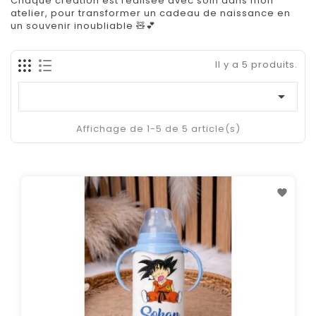
Chaque création est réalisée avec soin dans mon
atelier, pour transformer un cadeau de naissance en
un souvenir inoubliable 🧸💕
Il y a 5 produits.

Affichage de 1-5 de 5 article(s)