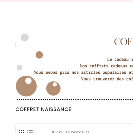
COFFRET NAISSANCE
Il y a 102 produits.