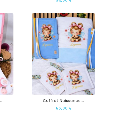
..
Coffret Naissance...
65,00 €