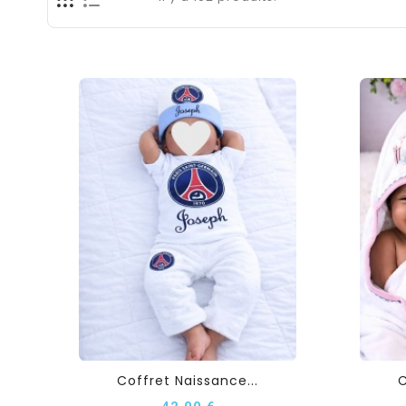
Coffret Naissance...
C
42,00 €