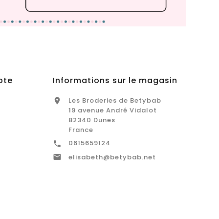
pte
Informations sur le magasin
Les Broderies de Betybab

19 avenue André Vidalot
82340 Dunes
France
0615659124


elisabeth@betybab.net