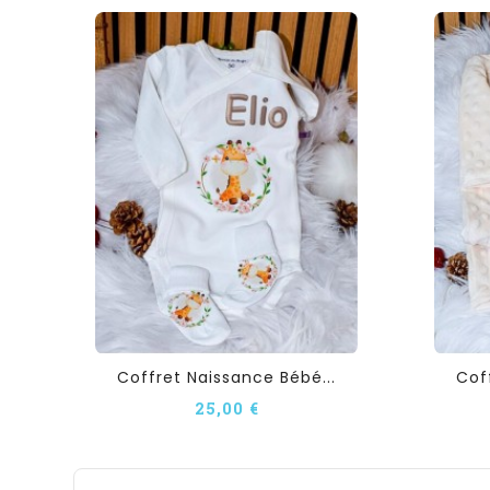
Coffret Naissance Bébé...
Cof
25,00 €