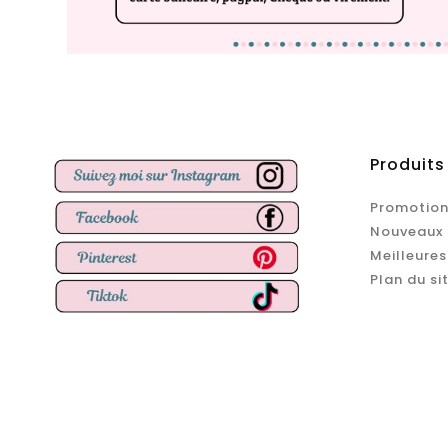
Produits
Promotion
Nouveaux 
Meilleures
Plan du si