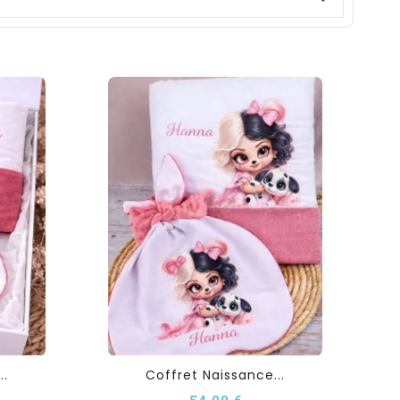
..
Coffret Naissance...
54,00 €