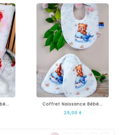
é...
Coffret Naissance Bébé...
29,00 €