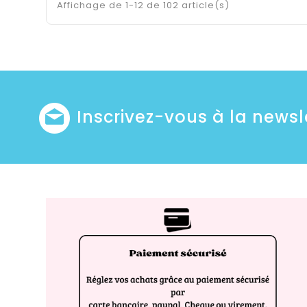
Affichage de 1-12 de 102 article(s)
Inscrivez-vous à la newsl