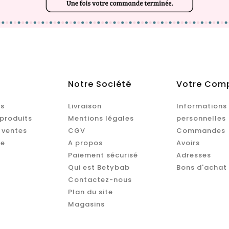
Notre Société
Votre Com
s
Livraison
Informations
produits
Mentions légales
personnelles
 ventes
CGV
Commandes
te
A propos
Avoirs
Paiement sécurisé
Adresses
Qui est Betybab
Bons d'achat
Contactez-nous
Plan du site
Magasins