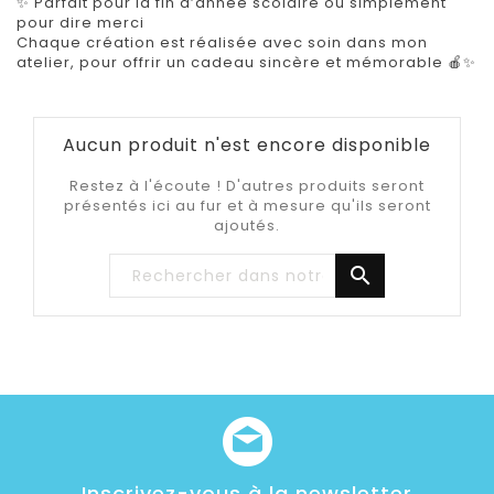
✨ Parfait pour la fin d’année scolaire ou simplement
pour dire merci
Chaque création est réalisée avec soin dans mon
atelier, pour offrir un cadeau sincère et mémorable 🍎✨
Aucun produit n'est encore disponible
Restez à l'écoute ! D'autres produits seront
présentés ici au fur et à mesure qu'ils seront
ajoutés.

Inscrivez-vous à la newsletter