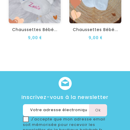
Chaussettes Bébé...
Chaussettes Bébé...
9,00 €
9,00 €
Inscrivez-vous à la newsletter
J'accepte que mon adresse email
soit mémorisée pour recevoir les
newsletter de la boutique betybab.fr