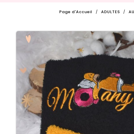
Page d'Accueil
ADULTES
AU