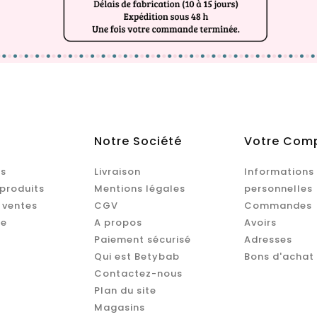
Notre Société
Votre Com
s
Livraison
Informations
produits
Mentions légales
personnelles
 ventes
CGV
Commandes
te
A propos
Avoirs
Paiement sécurisé
Adresses
Qui est Betybab
Bons d'achat
Contactez-nous
Plan du site
Magasins