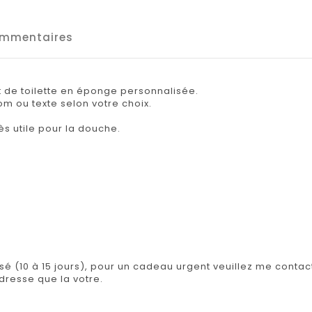
mmentaires
 de toilette en éponge personnalisée.
m ou texte selon votre choix.
ès utile pour la douche.
isé (10 à 15 jours), pour un cadeau urgent veuillez me contact
adresse que la votre.