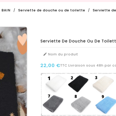
 BAIN
Serviette de douche ou de toilette
Serviette d
Serviette De Douche Ou De Toilet
Nom du produit

22,00 €
TTC
Livraison sous 48h par co