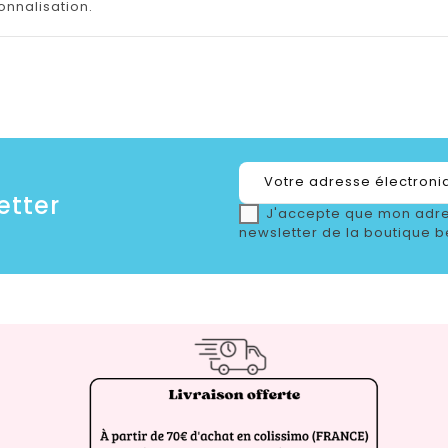
onnalisation.
etter
J'accepte que mon adre
newsletter de la boutique b