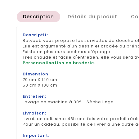
Description
Détails du produit
Co
Descriptif:
Betybab vous propose les serviettes de douche et
Elle est argumenté d'un dessin et brodée au préno
Existe en plusieurs couleurs d'éponge.
Très chaude et facile d'entretien, elle vous sera tr
Personnalisation en broderie.
Dimension:
70 cm X 140 cm
50 cm X 100 cm
Entretien:
Lavage en machine à 30° - Sèche linge
Livraison:
Livraison colissimo 48h une fois votre produit réal
Pour un cadeau, possibilité de livrer a une autre 
Important: