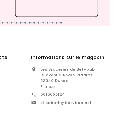
pte
Informations sur le magasin
Les Broderies de Betybab

19 avenue André Vidalot
82340 Dunes
France
0615659124


elisabeth@betybab.net