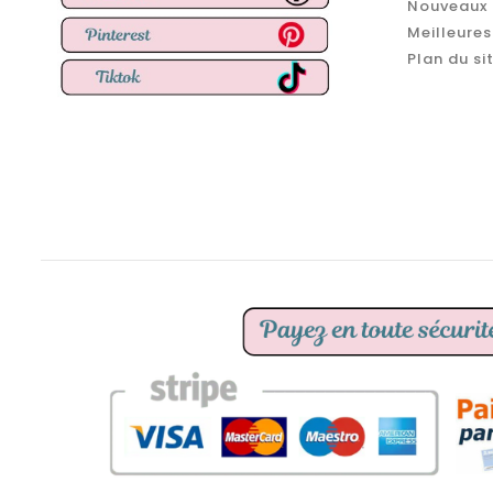
Nouveaux 
Meilleures
Plan du si