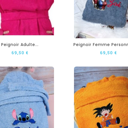
Peignoir Adulte...
Peignoir Femme Personna
69,50 €
69,50 €