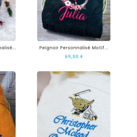
lisé...
Peignoir Personnalisé Motif...
69,50 €