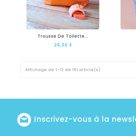
Trousse De Toilette...
28,50 €
Affichage de 1-12 de 151 article(s)
Inscrivez-vous à la newsl