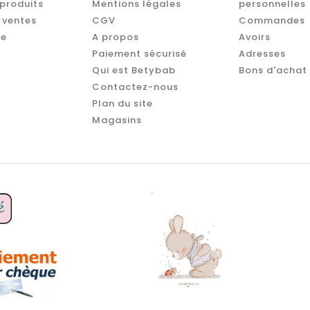
produits
Mentions légales
personnelles
 ventes
CGV
Commandes
te
A propos
Avoirs
Paiement sécurisé
Adresses
Qui est Betybab
Bons d'achat
Contactez-nous
Plan du site
Magasins