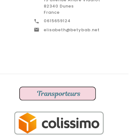
82340 Dunes
France
0615659124


elisabeth@betybab.net