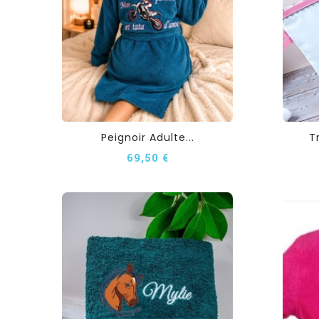
Peignoir Adulte...
T
69,50 €