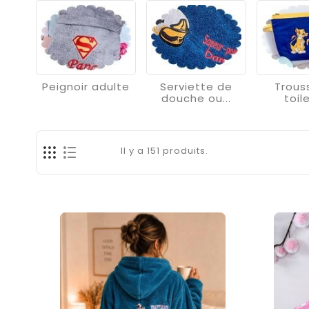
Peignoir adulte
Serviette de
Trous
douche ou...
toil
Il y a 151 produits.