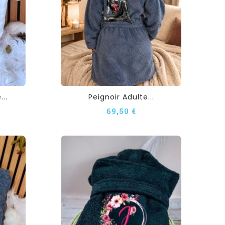
..
Peignoir Adulte...
69,50 €