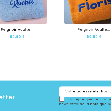
Peignoir Adulte...
Peignoir Adulte...
69,50 €
69,50 €
etter
J'accepte que mon adre
newsletter de la boutique b