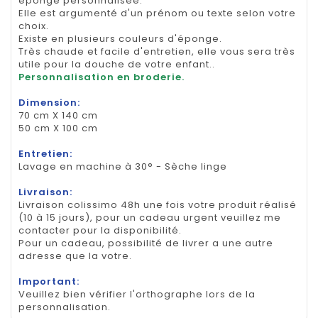
éponge personnalisée.
Elle est argumenté d'un prénom ou texte selon votre
choix.
Existe en plusieurs couleurs d'éponge.
Très chaude et facile d'entretien, elle vous sera très
utile pour la douche de votre enfant..
Personnalisation en broderie.
Dimension:
70 cm X 140 cm
50 cm X 100 cm
Entretien:
Lavage en machine à 30° - Sèche linge
Livraison:
Livraison colissimo 48h une fois votre produit réalisé
(10 à 15 jours), pour un cadeau urgent veuillez me
contacter pour la disponibilité.
Pour un cadeau, possibilité de livrer a une autre
adresse que la votre.
Important:
Veuillez bien vérifier l'orthographe lors de la
personnalisation.