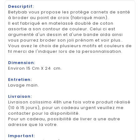
Descriptif:
Betybab vous propose les protège carnets de santé
à broder au point de croix (fabriqué main).
Il est fabriqué en matelassé doublé de coton
assortie a son contour de couleur. Celui ci est
argumenté d'un dessin et d'une bande aïda ainsi
vous pourrez broder son joli prénom et voir plus..
Vous avez le choix de plusieurs motifs et couleurs de
fil merci de l'indiquer lors de la personnalisation.
Dimension:
Environ 15 Cm X 24 cm.
Entretien:
Lavage main.
Livraison:
Livraison colissimo 48h une fois votre produit réalisé
(10 à 15 jours), pour un cadeau urgent veuillez me
contacter pour la disponibilité.
Pour un cadeau, possibilité de livrer a une autre
adresse que la votre.
Important: