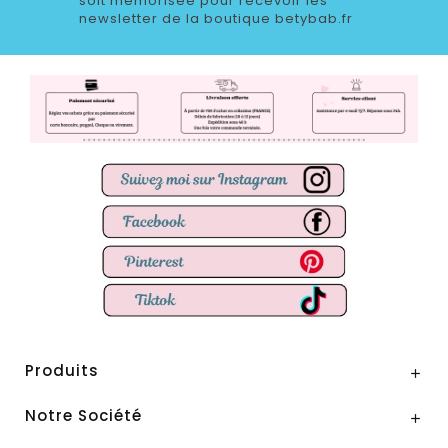
soit mémorisée pour recevoir les
newsletter de la boutique betybab.fr
Produits

Notre Société
