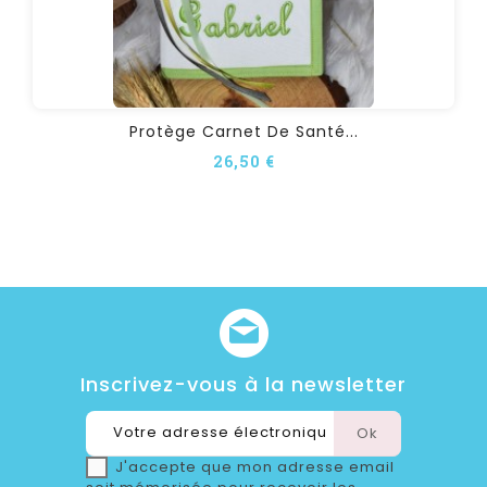
Protège Carnet De Santé...
26,50 €
Inscrivez-vous à la newsletter
J'accepte que mon adresse email