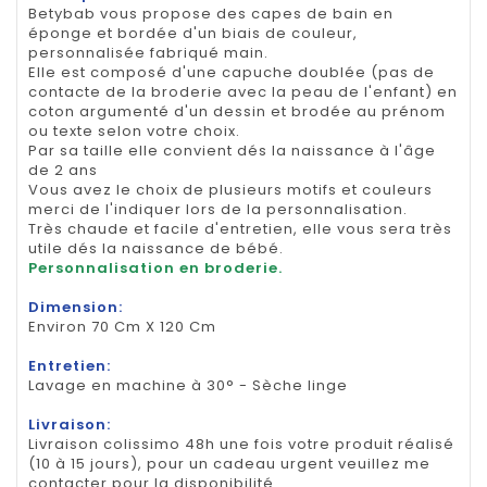
Betybab vous propose des capes de bain en
éponge et bordée d'un biais de couleur,
personnalisée fabriqué main.
Elle est composé d'une capuche doublée (pas de
contacte de la broderie avec la peau de l'enfant) en
coton argumenté d'un dessin et brodée au prénom
ou texte selon votre choix.
Par sa taille elle convient dés la naissance à l'âge
de 2 ans
Vous avez le choix de plusieurs motifs et couleurs
merci de l'indiquer lors de la personnalisation.
Très chaude et facile d'entretien, elle vous sera très
utile dés la naissance de bébé.
Personnalisation en broderie.
Dimension:
Environ 70 Cm X 120 Cm
Entretien:
Lavage en machine à 30° - Sèche linge
Livraison:
Livraison colissimo 48h une fois votre produit réalisé
(10 à 15 jours), pour un cadeau urgent veuillez me
contacter pour la disponibilité.