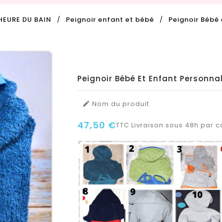
'HEURE DU BAIN
Peignoir enfant et bébé
Peignoir Bébé
Peignoir Bébé Et Enfant Personna
Nom du produit

47,50 €
TTC
Livraison sous 48h par co