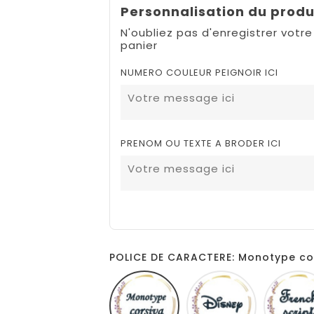
Personnalisation du produ
N'oubliez pas d'enregistrer votre
panier
NUMERO COULEUR PEIGNOIR ICI
PRENOM OU TEXTE A BRODER ICI
POLICE DE CARACTERE: Monotype co
Monotype
Disney
corsiva