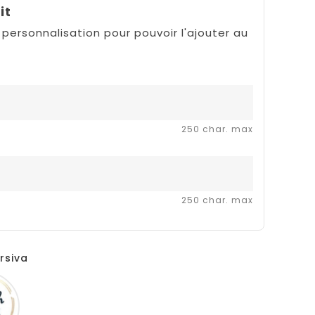
it
 personnalisation pour pouvoir l'ajouter au
250 char. max
250 char. max
rsiva
French
script