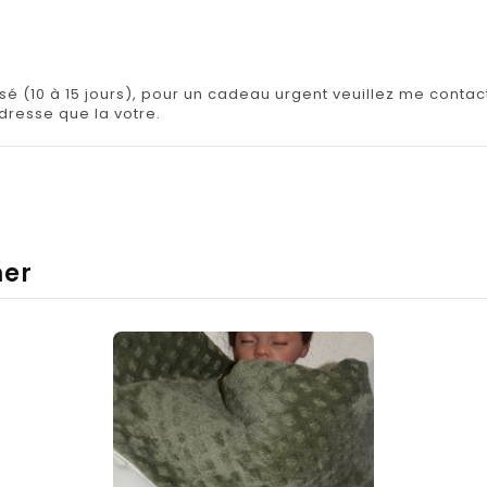
isé (10 à 15 jours), pour un cadeau urgent veuillez me contact
adresse que la votre.
mer