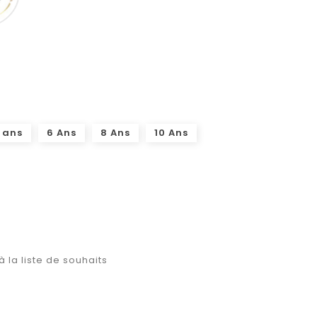
 ans
6 Ans
8 Ans
10 Ans
à la liste de souhaits