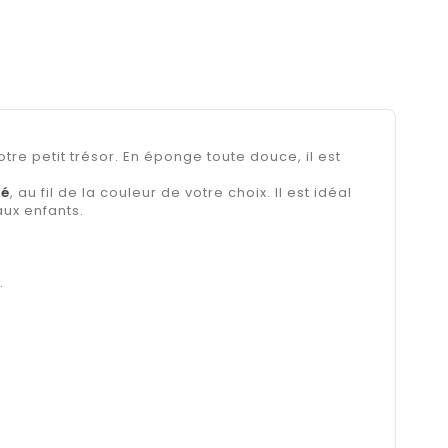
tre petit trésor. En éponge toute douce, il est
té
, au fil de la couleur de votre choix. Il est idéal
aux enfants.
.