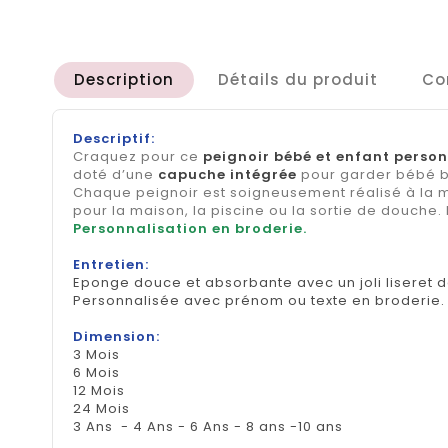
Description
Détails du produit
Co
Descriptif:
Craquez pour ce
peignoir bébé et enfant person
doté d’une
capuche intégrée
pour garder bébé bi
Chaque peignoir est soigneusement réalisé à la
pour la maison, la piscine ou la sortie de douche.
Personnalisation en broderie.
Entretien:
Eponge douce et absorbante avec un joli liseret 
Personnalisée avec prénom ou texte en broderie.
Dimension:
3 Mois
6 Mois
12 Mois
24 Mois
3 Ans - 4 Ans - 6 Ans - 8 ans -10 ans