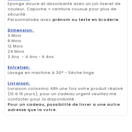
Eponge douce et absorbante avec un joli liseret de
couleur, Capuche + ceinture cousue pour plus de
sécurité.
Personnalisée avec
prénom ou texte en broderie.
Dimension:
3 Mois
6 Mois
12 Mois
24 Mois
3 Ans - 4 Ans - 6 Ans
Entretien:
Lavage en machine à 30° - Sèche linge
Livraison:
Livraison colissimo 48h une fois votre produit réalisé
(10 à 15 jours), pour un cadeau urgent veuillez me
contacter pour la disponibilité.
Pour un cadeau, possibilité de livrer a une autre
adresse que la votre.