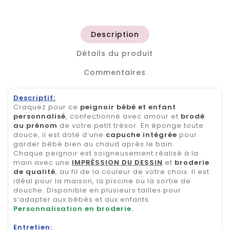
Description
Détails du produit
Commentaires
Descriptif:
Craquez pour ce
peignoir bébé et enfant
personnalisé
, confectionné avec amour et
brodé
au prénom
de votre petit trésor. En éponge toute
douce, il est doté d’une
capuche intégrée
pour
garder bébé bien au chaud après le bain.
Chaque peignoir est soigneusement réalisé à la
main avec une
IMPRÉSSION DU DESSIN
et
broderie
de qualité
, au fil de la couleur de votre choix. Il est
idéal pour la maison, la piscine ou la sortie de
douche. Disponible en plusieurs tailles pour
s’adapter aux bébés et aux enfants.
Personnalisation en broderie.
Entretien: