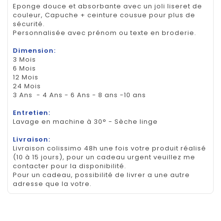
Eponge douce et absorbante avec un joli liseret de
couleur, Capuche + ceinture cousue pour plus de
sécurité.
Personnalisée avec prénom ou texte en broderie.
Dimension:
3 Mois
6 Mois
12 Mois
24 Mois
3 Ans - 4 Ans - 6 Ans - 8 ans -10 ans
Entretien:
Lavage en machine à 30° - Sèche linge
Livraison:
Livraison colissimo 48h une fois votre produit réalisé
(10 à 15 jours), pour un cadeau urgent veuillez me
contacter pour la disponibilité.
Pour un cadeau, possibilité de livrer a une autre
adresse que la votre.