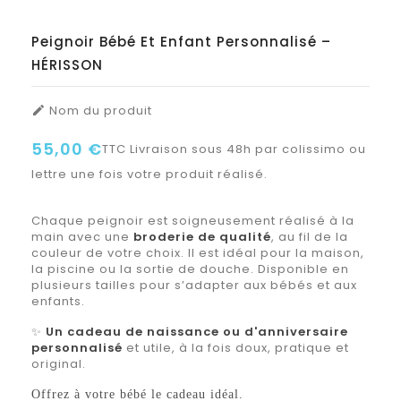
Peignoir Bébé Et Enfant Personnalisé –
HÉRISSON
Nom du produit

55,00 €
TTC
Livraison sous 48h par colissimo ou
lettre une fois votre produit réalisé.
Chaque peignoir est soigneusement réalisé à la
main avec une
broderie de qualité
, au fil de la
couleur de votre choix. Il est idéal pour la maison,
la piscine ou la sortie de douche. Disponible en
plusieurs tailles pour s’adapter aux bébés et aux
enfants.
✨
Un cadeau de naissance ou d'anniversaire
personnalisé
et utile, à la fois doux, pratique et
original.
Offrez à votre bébé le cadeau idéal.