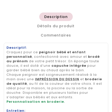
Description
Détails du produit
Commentaires
Descriptif:
Craquez pour ce
peignoir bébé et enfant
personnalisé
, confectionné avec amour et
brodé
au prénom
de votre petit trésor. En éponge toute
douce, il est doté d’une
capuche intégrée
pour
garder bébé bien au chaud après le bain.
Chaque peignoir est soigneusement réalisé à la
main avec une
IMPRÉSSION DU DESSIN
et
broderie
de qualité
, au fil de la couleur de votre choix. Il est
idéal pour la maison, la piscine ou la sortie de
douche. Disponible en plusieurs tailles pour
s’adapter aux bébés et aux enfants.
Personnalisation en broderie.
Entretien: