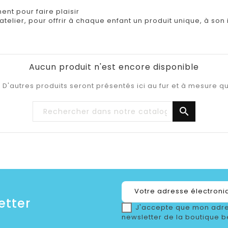
nt pour faire plaisir
elier, pour offrir à chaque enfant un produit unique, à son
Aucun produit n'est encore disponible
 D'autres produits seront présentés ici au fur et à mesure qu

etter
J'accepte que mon adre
newsletter de la boutique b