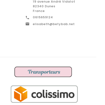
19 avenue André Vidalot
82340 Dunes
France
0615659124


elisabeth@betybab.net