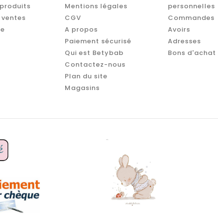
produits
Mentions légales
personnelles
 ventes
CGV
Commandes
te
A propos
Avoirs
Paiement sécurisé
Adresses
Qui est Betybab
Bons d'achat
Contactez-nous
Plan du site
Magasins