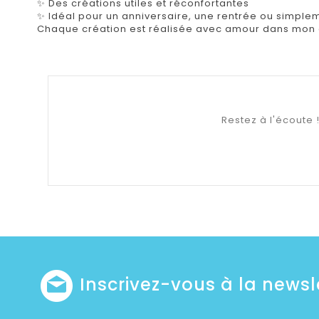
✨ Des créations utiles et réconfortantes
✨ Idéal pour un anniversaire, une rentrée ou simpleme
Chaque création est réalisée avec amour dans mon at
Restez à l'écoute !
Inscrivez-vous à la newsl