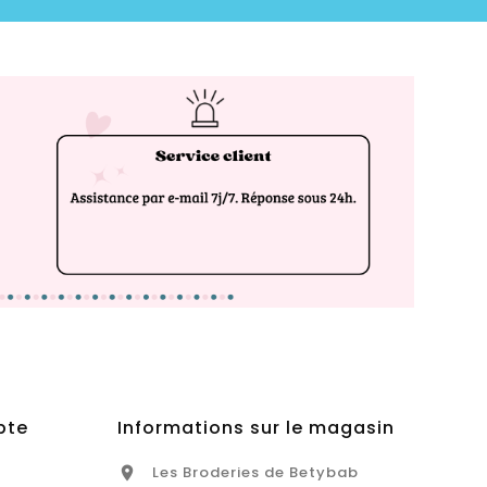
pte
Informations sur le magasin
Les Broderies de Betybab
