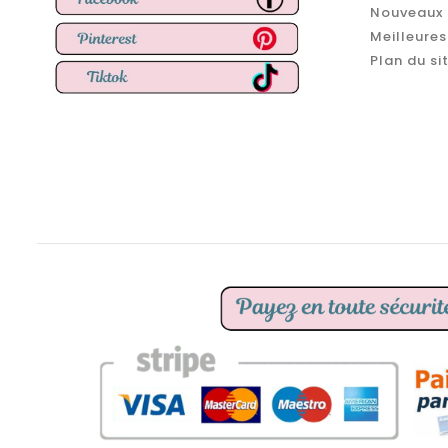
Nouveaux 
Meilleures
Plan du si