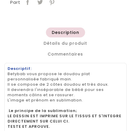
Part
Description
Détails du produit
Commentaires
Descriptif:
Betybab vous propose le doudou plat
personnalisée fabriqué main.
Il se compose de 2 côtes doudou et très doux.
Il deviendra l'inséparable de bébé pour ses
moments câlins et se rassurer.
L'image et prénom en sublimation.
.
Le principe de la sublimation;
LE DESSIN EST IMPRIME SUR LE TISSUS ET S'INTEGRE
DIRECTEMENT SUR CELUI CI.
TESTE ET APROUVE.