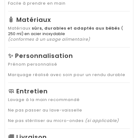
Facile à prendre en main
🧴
Matériaux
Matériaux
sûrs, durables et adaptés aux bébés
(
250 ml)
en acier inoxydable
(conformes à un usage alimentaire)
✨
Personnalisation
Prénom personnalisé
Marquage réalisé avec soin pour un rendu durable
🧼
Entretien
Lavage à la main recommandé
Ne pas passer au lave-vaisselle
Ne pas stériliser au micro-ondes
(si applicable)
🚚
Livraison