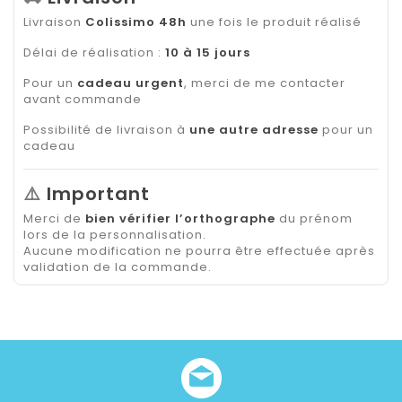
Livraison
Colissimo 48h
une fois le produit réalisé
Délai de réalisation :
10 à 15 jours
Pour un
cadeau urgent
, merci de me contacter
avant commande
Possibilité de livraison à
une autre adresse
pour un
cadeau
⚠️
Important
Merci de
bien vérifier l’orthographe
du prénom
lors de la personnalisation.
Aucune modification ne pourra être effectuée après
validation de la commande.