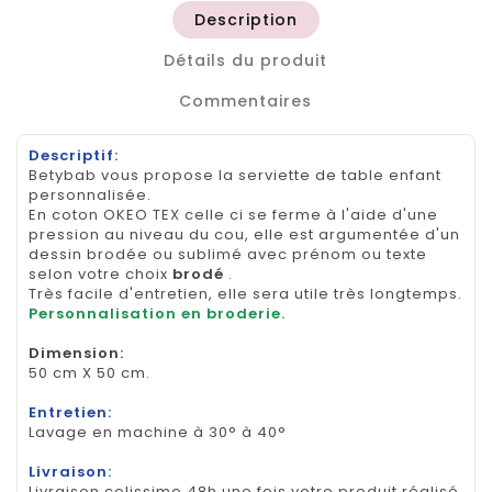
Description
Détails du produit
Commentaires
Descriptif:
Betybab vous propose la serviette de table enfant
personnalisée.
En coton OKEO TEX celle ci se ferme à l'aide d'une
pression au niveau du cou, elle est argumentée d'un
dessin brodée ou sublimé avec prénom ou texte
selon votre choix
brodé
.
Très facile d'entretien, elle sera utile très longtemps.
Personnalisation en broderie.
Dimension
:
50 cm X 50 cm.
Entretien:
Lavage en machine à 30° à 40°
Livraison:
Livraison colissimo 48h une fois votre produit réalisé