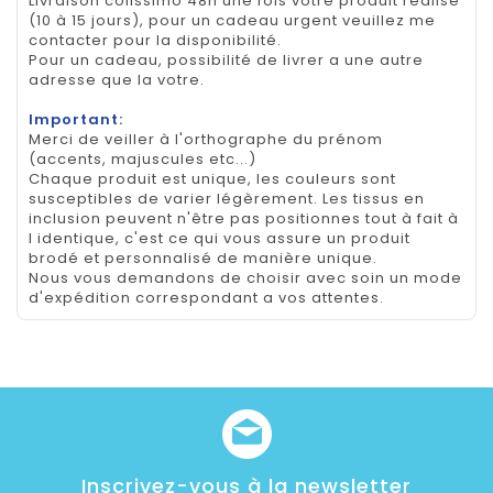
Livraison colissimo 48h une fois votre produit réalisé
(10 à 15 jours), pour un cadeau urgent veuillez me
contacter pour la disponibilité.
Pour un cadeau, possibilité de livrer a une autre
adresse que la votre.
Important:
Merci de veiller à l'orthographe du prénom
(accents, majuscules etc...)
Chaque produit est unique, les couleurs sont
susceptibles de varier légèrement. Les tissus en
inclusion peuvent n'être pas positionnes tout à fait à
l identique, c'est ce qui vous assure un produit
brodé et personnalisé de manière unique.
Nous vous demandons de choisir avec soin un mode
d'expédition correspondant a vos attentes.
Inscrivez-vous à la newsletter