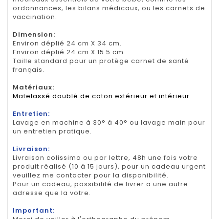
ordonnances, les bilans médicaux, ou les carnets de
vaccination.
Dimension
:
Environ déplié 24 cm X 34 cm.
Environ déplié 24 cm X 15.5 cm
Taille standard pour un protège carnet de santé
français.
Matériaux:
Matelassé doublé de coton extérieur et intérieur.
Entretien:
Lavage en machine à 30° à 40° ou lavage main pour
un entretien pratique.
Livraison:
Livraison colissimo ou par lettre, 48h une fois votre
produit réalisé (10 à 15 jours), pour un cadeau urgent
veuillez me contacter pour la disponibilité.
Pour un cadeau, possibilité de livrer a une autre
adresse que la votre.
Important: