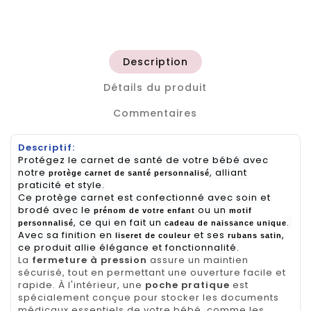
Description
Détails du produit
Commentaires
Descriptif:
Protégez le carnet de santé de votre bébé avec
notre
, alliant
protège carnet de santé personnalisé
praticité et style.
Ce protège carnet est confectionné avec soin et
brodé avec le
ou un
prénom de votre enfant
motif
, ce qui en fait un
.
personnalisé
cadeau de naissance unique
Avec sa finition en
et ses
,
liseret de couleur
rubans satin
ce produit allie élégance et fonctionnalité.
La
fermeture à pression
assure un maintien
sécurisé, tout en permettant une ouverture facile et
rapide. À l'intérieur, une
poche pratique
est
spécialement conçue pour stocker les documents
médicaux essentiels de votre bébé, comme les