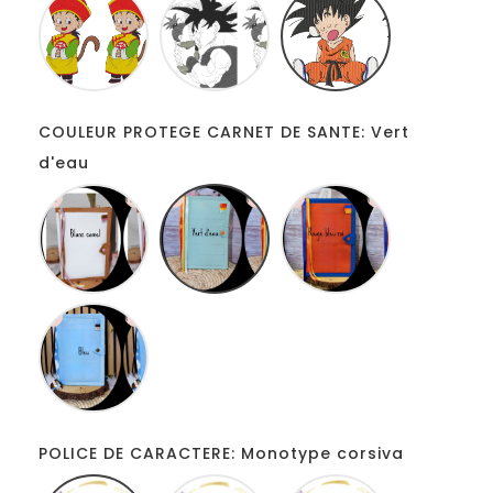
BALL
BALL
BALL
Z
Z
Z
BONNET
AND
BAVEUX
ROUGE
BABY
COULEUR PROTEGE CARNET DE SANTE: Vert
d'eau
Blanc
Vert
Orange
camel
d'eau
bleu
roi
Bleu
bleu
POLICE DE CARACTERE: Monotype corsiva
Monotype
Disney
Comic