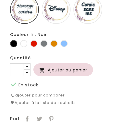
corsiva
sans
ms
Couleur fil: Noir
Noir
Blanc
Rouge
Gris
Orange
Bleu
foncé
Quantité
Ajouter au panier


En stock
ajouter pour comparer
Ajouter à la liste de souhaits
Part