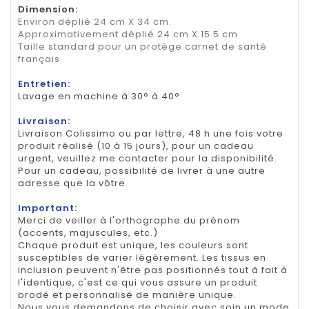
Dimension
:
Environ déplié 24 cm X 34 cm.
Approximativement déplié 24 cm X 15.5 cm
Taille standard pour un protège carnet de santé
français.
Entretien:
Lavage en machine à 30° à 40°
Livraison:
Livraison Colissimo ou par lettre, 48 h une fois votre
produit réalisé (10 à 15 jours), pour un cadeau
urgent, veuillez me contacter pour la disponibilité.
Pour un cadeau, possibilité de livrer à une autre
adresse que la vôtre.
Important:
Merci de veiller à l'orthographe du prénom
(accents, majuscules, etc.)
Chaque produit est unique, les couleurs sont
susceptibles de varier légèrement. Les tissus en
inclusion peuvent n'être pas positionnés tout à fait à
l'identique, c'est ce qui vous assure un produit
brodé et personnalisé de manière unique.
Nous vous demandons de choisir avec soin un mode