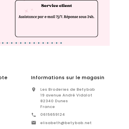
pte
Informations sur le magasin
Les Broderies de Betybab

19 avenue André Vidalot
82340 Dunes
France
0615659124


elisabeth@betybab.net