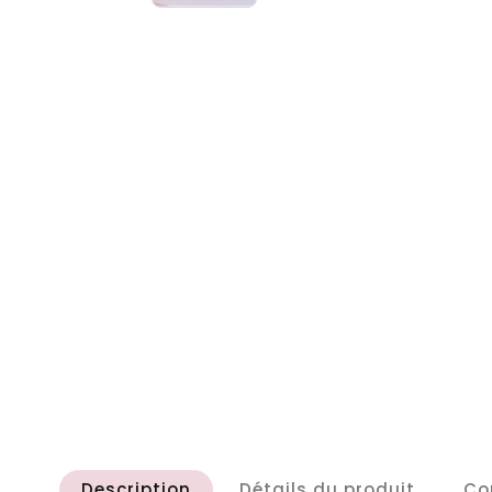
Description
Détails du produit
Co