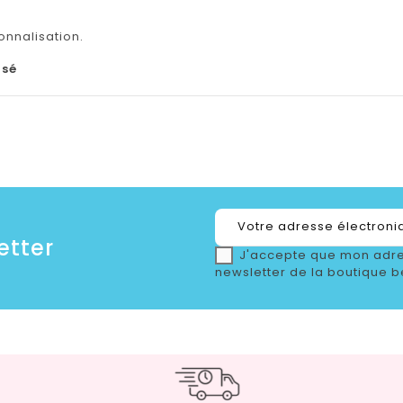
onnalisation.
isé
etter
J'accepte que mon adre
newsletter de la boutique b