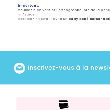
Important:
Veuillez bien vérifier l'orthographe lors de la pers
💡 Astuce
Associez ce sweat avec un
body bébé personnal
Inscrivez-vous à la newsl