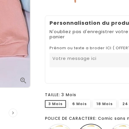
Personnalisation du produ
N'oubliez pas d'enregistrer votre
panier
Prénom ou texte a broder ICI ( OFFER

TAILLE: 3 Mois
3 Mois
6 Mois
18 Mois
24

POLICE DE CARACTERE: Comic sans 
Monotype
Comic