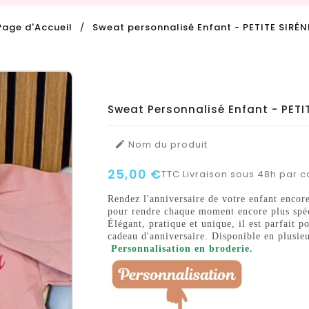
Page d'Accueil
Sweat personnalisé Enfant - PETITE SIRÉN
Sweat Personnalisé Enfant - PETI
Nom du produit

25,00 €
TTC
Livraison sous 48h par co
Rendez l'anniversaire de votre enfant encor
pour rendre chaque moment encore plus spéc
Élégant, pratique et unique, il est parfait
cadeau d'anniversaire. Disponible en plusieur
Personnalisation en broderie.