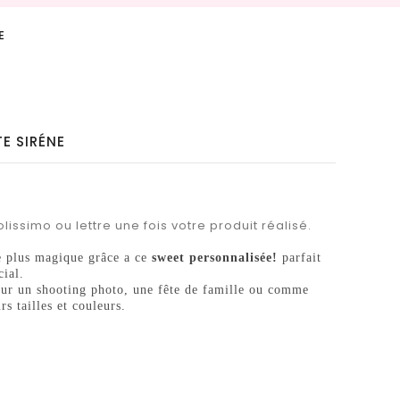
E
TE SIRÉNE
lissimo ou lettre une fois votre produit réalisé.
e plus magique grâce a ce
sweet personnalisée!
parfait
ial.
 pour un shooting photo, une fête de famille ou comme
s tailles et couleurs.