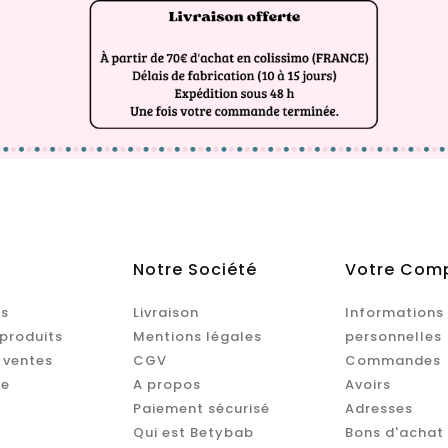
Notre Société
Votre Com
s
Livraison
Informations
produits
Mentions légales
personnelles
 ventes
CGV
Commandes
te
A propos
Avoirs
Paiement sécurisé
Adresses
Qui est Betybab
Bons d'achat