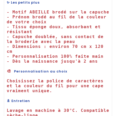
✨ Les petits plus
- Motif ABEILLE brodé sur la capuche

- Prénom brodé au fil de la couleur 
de votre choix

- Tissu éponge doux, absorbant et 
résistant

- Capuche doublée, sans contact de 
la broderie avec la peau

- Dimensions : environ 70 cm x 120 
cm

- Personnalisation 100% faite main

- Dès la naissance jusqu'à 2 ans

🎨 
Personnalisation au choix
Choisissez la police de caractères 
et la couleur du fil pour une cape 
🚿 Entretien
Lavage en machine à 30°C. Compatible 