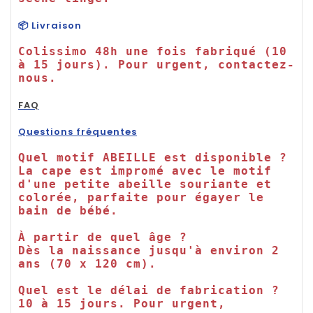
📦 Livraison
Colissimo 48h une fois fabriqué (10 
à 15 jours). Pour urgent, contactez-
nous.

FAQ
Questions fréquentes
Quel motif ABEILLE est disponible ?

La cape est impromé avec le motif 
d'une petite abeille souriante et 
colorée, parfaite pour égayer le 
bain de bébé.

À partir de quel âge ?

Dès la naissance jusqu'à environ 2 
ans (70 x 120 cm).

Quel est le délai de fabrication ?

10 à 15 jours. Pour urgent, 