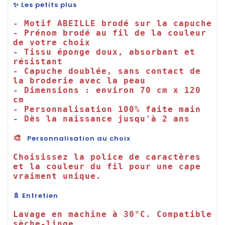
✨ Les petits plus
- Motif ABEILLE brodé sur la capuche

- Prénom brodé au fil de la couleur 
de votre choix

- Tissu éponge doux, absorbant et 
résistant

- Capuche doublée, sans contact de 
la broderie avec la peau

- Dimensions : environ 70 cm x 120 
cm

- Personnalisation 100% faite main

- Dès la naissance jusqu'à 2 ans

🎨 
Personnalisation au choix
Choisissez la police de caractères 
et la couleur du fil pour une cape 
🚿 Entretien
Lavage en machine à 30°C. Compatible 