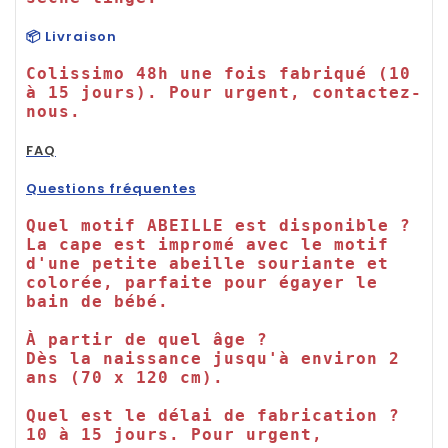
📦 Livraison
Colissimo 48h une fois fabriqué (10 
à 15 jours). Pour urgent, contactez-
nous.

FAQ
Questions fréquentes
Quel motif ABEILLE est disponible ?

La cape est impromé avec le motif 
d'une petite abeille souriante et 
colorée, parfaite pour égayer le 
bain de bébé.

À partir de quel âge ?

Dès la naissance jusqu'à environ 2 
ans (70 x 120 cm).

Quel est le délai de fabrication ?

10 à 15 jours. Pour urgent, 