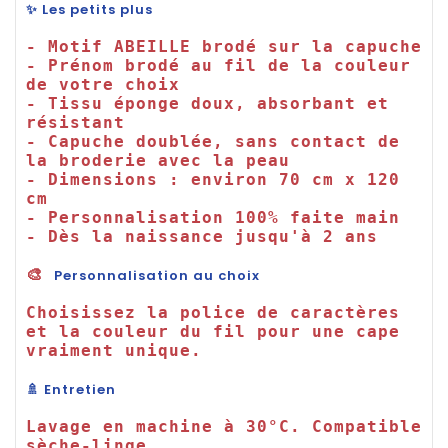
✨ Les petits plus
- Motif ABEILLE brodé sur la capuche

- Prénom brodé au fil de la couleur 
de votre choix

- Tissu éponge doux, absorbant et 
résistant

- Capuche doublée, sans contact de 
la broderie avec la peau

- Dimensions : environ 70 cm x 120 
cm

- Personnalisation 100% faite main

- Dès la naissance jusqu'à 2 ans

🎨 
Personnalisation au choix
Choisissez la police de caractères 
et la couleur du fil pour une cape 
🚿 Entretien
Lavage en machine à 30°C. Compatible 