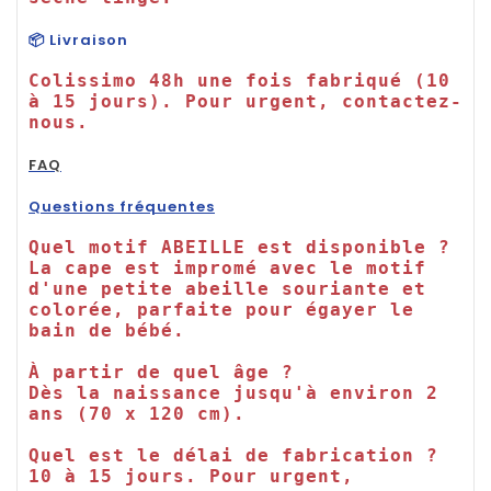
📦 Livraison
Colissimo 48h une fois fabriqué (10 
à 15 jours). Pour urgent, contactez-
nous.

FAQ
Questions fréquentes
Quel motif ABEILLE est disponible ?

La cape est impromé avec le motif 
d'une petite abeille souriante et 
colorée, parfaite pour égayer le 
bain de bébé.

À partir de quel âge ?

Dès la naissance jusqu'à environ 2 
ans (70 x 120 cm).

Quel est le délai de fabrication ?

10 à 15 jours. Pour urgent, 