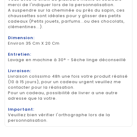
merci de l'indiquer lors de la personnalisation.
A suspendre sur la cheminée ou près du sapin, ces
chaussettes sont idéales pour y glisser des petits
cadeaux (Petits jouets, parfums...ou des chocolats,
clémentines...).
Dimension:
Environ 35 Cm X 20 Cm
Entretien:
Lavage en machine à 30° - Sèche linge déconseillé
Livraison:
Livraison colissimo 48h une fois votre produit réalisé
(10 à 15 jours), pour un cadeau urgent veuillez me
contacter pour la réalisation.
Pour un cadeau, possibilité de livrer a une autre
adresse que la votre.
Important:
Veuillez bien vérifier l'orthographe lors de la
personnalisation.