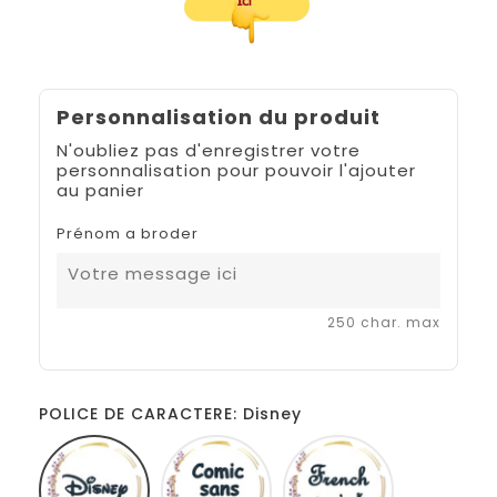
Personnalisation du produit
N'oubliez pas d'enregistrer votre
personnalisation pour pouvoir l'ajouter
au panier
Prénom a broder
250 char. max
POLICE DE CARACTERE: Disney
Disney
Comic
French
sans
script
ms