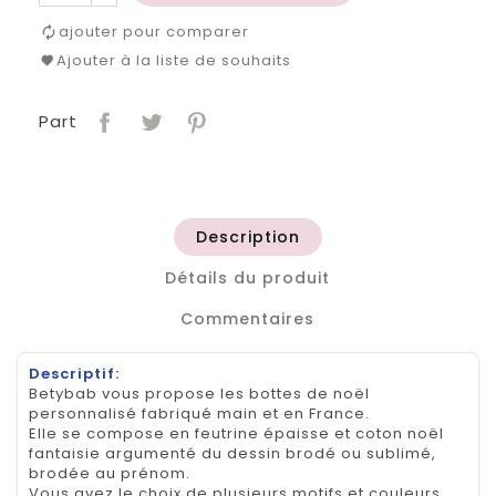
ajouter pour comparer
Ajouter à la liste de souhaits
Part
Description
Détails du produit
Commentaires
Descriptif:
Betybab vous propose les bottes de noël
personnalisé fabriqué main et en France.
Elle se compose en feutrine épaisse et coton noël
fantaisie argumenté du dessin brodé ou sublimé,
brodée au prénom.
Vous avez le choix de plusieurs motifs et couleurs