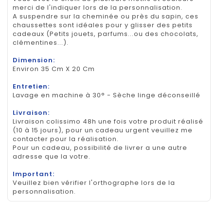
merci de l'indiquer lors de la personnalisation.
A suspendre sur la cheminée ou près du sapin, ces
chaussettes sont idéales pour y glisser des petits
cadeaux (Petits jouets, parfums...ou des chocolats,
clémentines...).
Dimension:
Environ 35 Cm X 20 Cm
Entretien:
Lavage en machine à 30° - Sèche linge déconseillé
Livraison:
Livraison colissimo 48h une fois votre produit réalisé
(10 à 15 jours), pour un cadeau urgent veuillez me
contacter pour la réalisation.
Pour un cadeau, possibilité de livrer a une autre
adresse que la votre.
Important:
Veuillez bien vérifier l'orthographe lors de la
personnalisation.