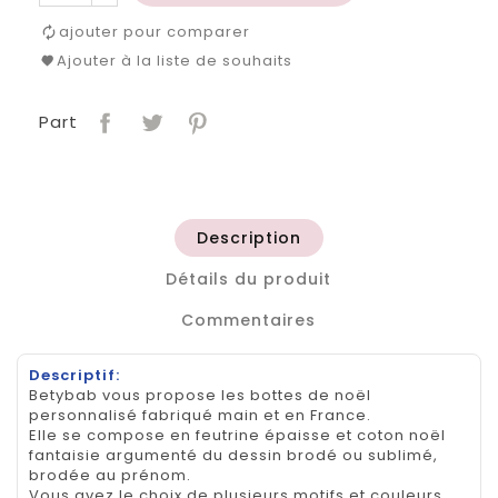
ajouter pour comparer
Ajouter à la liste de souhaits
Part
Description
Détails du produit
Commentaires
Descriptif:
Betybab vous propose les bottes de noël
personnalisé fabriqué main et en France.
Elle se compose en feutrine épaisse et coton noël
fantaisie argumenté du dessin brodé ou sublimé,
brodée au prénom.
Vous avez le choix de plusieurs motifs et couleurs