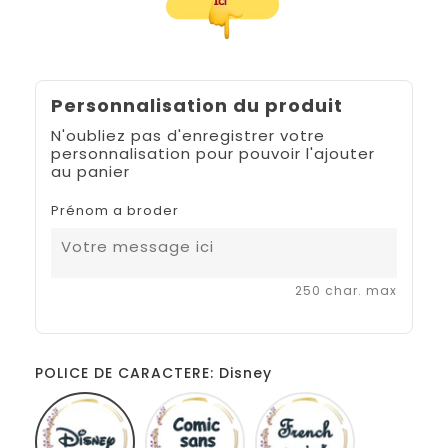
Personnalisation du produit
N'oubliez pas d'enregistrer votre
personnalisation pour pouvoir l'ajouter
au panier
Prénom a broder
250 char. max
POLICE DE CARACTERE: Disney
Disney
Comic
French
sans
script
ms