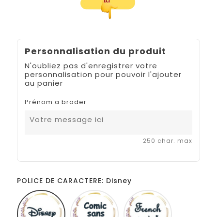
Personnalisation du produit
N'oubliez pas d'enregistrer votre
personnalisation pour pouvoir l'ajouter
au panier
Prénom a broder
250 char. max
POLICE DE CARACTERE: Disney
Disney
Comic
French
sans
script
ms