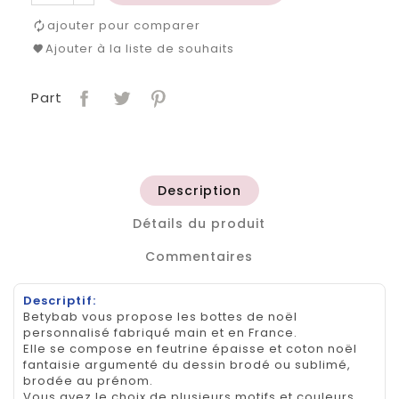
ajouter pour comparer
Ajouter à la liste de souhaits
Part
Description
Détails du produit
Commentaires
Descriptif:
Betybab vous propose les bottes de noël
personnalisé fabriqué main et en France.
Elle se compose en feutrine épaisse et coton noël
fantaisie argumenté du dessin brodé ou sublimé,
brodée au prénom.
Vous avez le choix de plusieurs motifs et couleurs