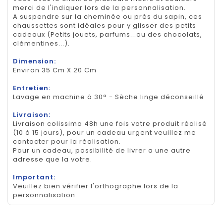
merci de l'indiquer lors de la personnalisation.
A suspendre sur la cheminée ou près du sapin, ces
chaussettes sont idéales pour y glisser des petits
cadeaux (Petits jouets, parfums...ou des chocolats,
clémentines...).
Dimension:
Environ 35 Cm X 20 Cm
Entretien:
Lavage en machine à 30° - Sèche linge déconseillé
Livraison:
Livraison colissimo 48h une fois votre produit réalisé
(10 à 15 jours), pour un cadeau urgent veuillez me
contacter pour la réalisation.
Pour un cadeau, possibilité de livrer a une autre
adresse que la votre.
Important:
Veuillez bien vérifier l'orthographe lors de la
personnalisation.