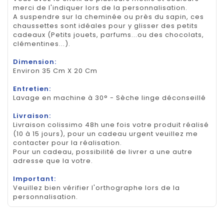
merci de l'indiquer lors de la personnalisation.
A suspendre sur la cheminée ou près du sapin, ces
chaussettes sont idéales pour y glisser des petits
cadeaux (Petits jouets, parfums...ou des chocolats,
clémentines...).
Dimension:
Environ 35 Cm X 20 Cm
Entretien:
Lavage en machine à 30° - Sèche linge déconseillé
Livraison:
Livraison colissimo 48h une fois votre produit réalisé
(10 à 15 jours), pour un cadeau urgent veuillez me
contacter pour la réalisation.
Pour un cadeau, possibilité de livrer a une autre
adresse que la votre.
Important:
Veuillez bien vérifier l'orthographe lors de la
personnalisation.