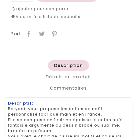
ajouter pour comparer
Ajouter à la liste de souhaits
Part
Description
Détails du produit
Commentaires
Descriptif:
Betybab vous propose les bottes de noël
personnalisé fabriqué main et en France.
Elle se compose en feutrine épaisse et coton noël
fantaisie argumenté du dessin brodé ou sublimé,
brodée au prénom.
Vous avez le choix de plusieurs motifs et couleurs