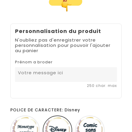
Personnalisation du produit
N'oubliez pas d'enregistrer votre
personnalisation pour pouvoir l'ajouter
au panier
Prénom a broder
250 char. max
POLICE DE CARACTERE: Disney
Monotype
Disney
Comic
corsiva
sans
ms