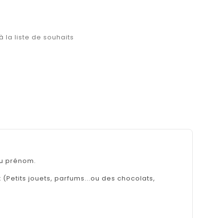
à la liste de souhaits
au prénom.
(Petits jouets, parfums...ou des chocolats,