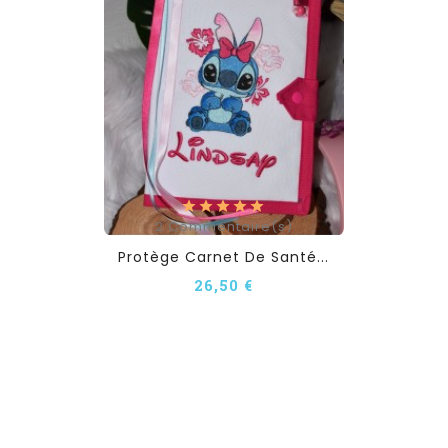
2
Commentaire(s)
Protège Carnet De Santé...
26,50 €