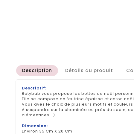
Description
Détails du produit
Co
Descriptif:
Betybab vous propose les bottes de noël personna
Elle se compose en feutrine épaisse et coton noë
Vous avez le choix de plusieurs motifs et couleurs 
A suspendre sur la cheminée ou près du sapin, ces
clémentines...).
Dimension:
Environ 35 Cm X 20 Cm