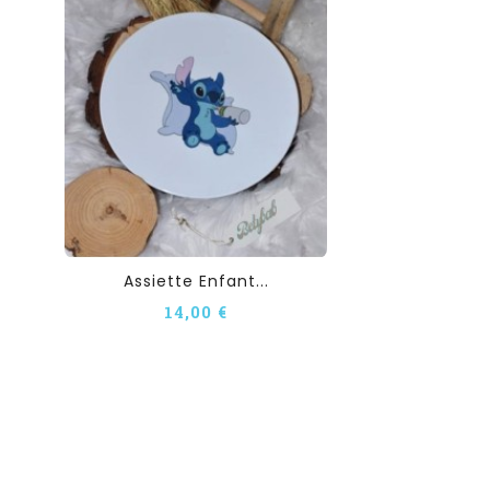
Assiette Enfant...
14,00 €