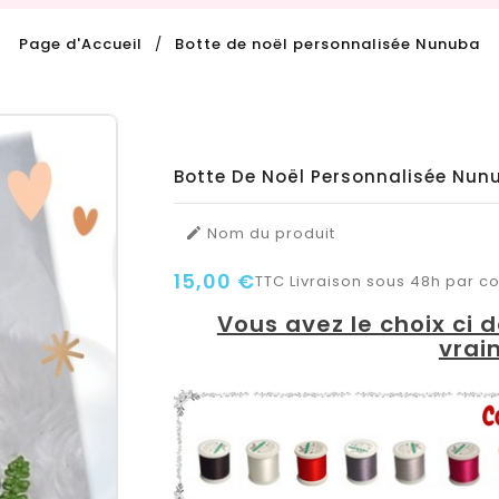
Page d'Accueil
Botte de noël personnalisée Nunuba
Botte De Noël Personnalisée Nun
Nom du produit

15,00 €
TTC
Livraison sous 48h par col
Vous avez le choix ci 
vrai