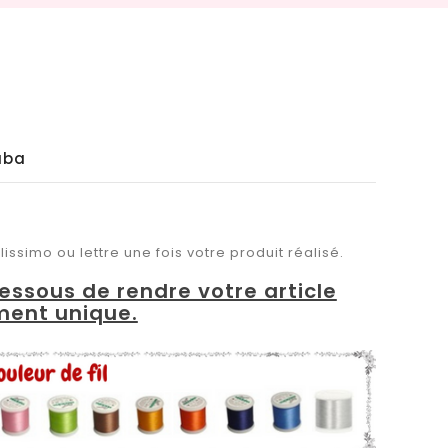
uba
issimo ou lettre une fois votre produit réalisé.
dessous de rendre votre article
ment unique.