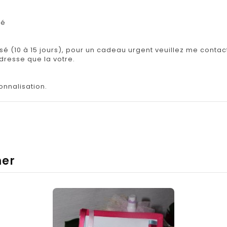
lé
isé (10 à 15 jours), pour un cadeau urgent veuillez me contact
adresse que la votre.
onnalisation.
mer