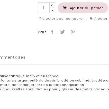
Ajouter au panier

ajouter pour comparer
Ajouter 
Part
mmentaires
lisé fabriqué main et en France.
l fantaisie argumenté du dessin brodé ou sublimé, brodée 
merci de l'indiquer lors de la personnalisation.
 chaussettes sont idéales pour y glisser des petits cadeaux 