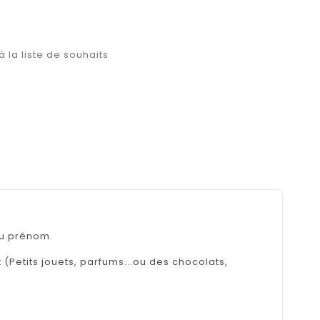
à la liste de souhaits
au prénom.
(Petits jouets, parfums...ou des chocolats,