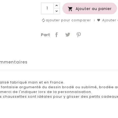
Ajouter au panier

ajouter pour comparer
Ajouter 
Part
mmentaires
lisé fabriqué main et en France.
l fantaisie argumenté du dessin brodé ou sublimé, brodée 
merci de l'indiquer lors de la personnalisation.
 chaussettes sont idéales pour y glisser des petits cadeaux 