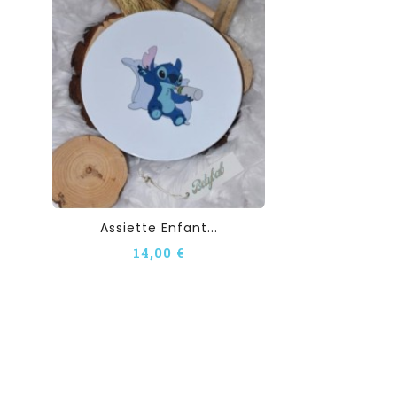
Assiette Enfant...
14,00 €