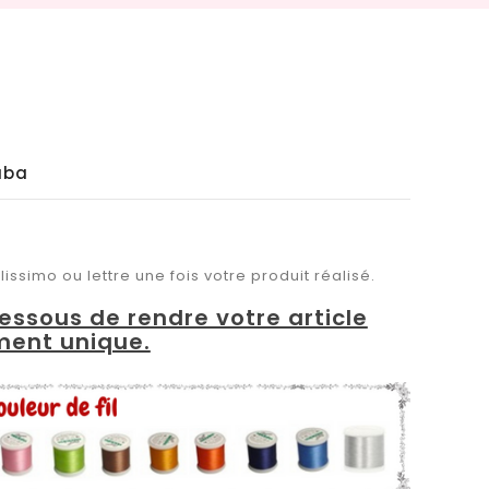
uba
issimo ou lettre une fois votre produit réalisé.
dessous de rendre votre article
ment unique.