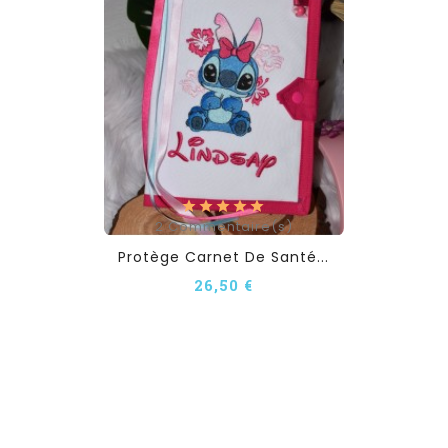
2
Commentaire(s)
Protège Carnet De Santé...
26,50 €