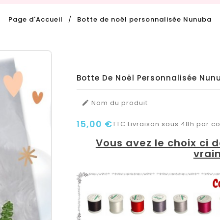
Page d'Accueil
Botte de noël personnalisée Nunuba
Botte De Noël Personnalisée Nun
Nom du produit

15,00 €
TTC
Livraison sous 48h par col
Vous avez le choix ci 
vrai