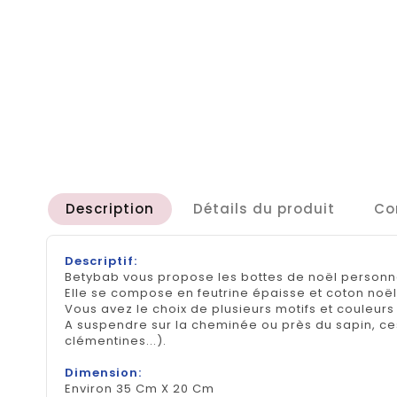
Description
Détails du produit
Co
Descriptif:
Betybab vous propose les bottes de noël personna
Elle se compose en feutrine épaisse et coton noë
Vous avez le choix de plusieurs motifs et couleurs 
A suspendre sur la cheminée ou près du sapin, ces
clémentines...).
Dimension:
Environ 35 Cm X 20 Cm