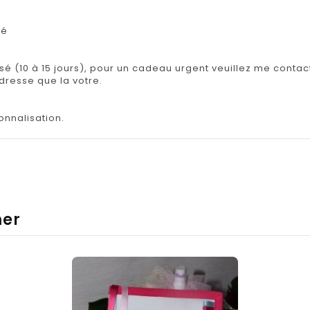
lé
isé (10 à 15 jours), pour un cadeau urgent veuillez me contact
adresse que la votre.
onnalisation.
mer