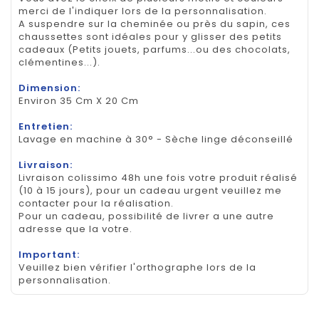
merci de l'indiquer lors de la personnalisation.
A suspendre sur la cheminée ou près du sapin, ces
chaussettes sont idéales pour y glisser des petits
cadeaux (Petits jouets, parfums...ou des chocolats,
clémentines...).
Dimension:
Environ 35 Cm X 20 Cm
Entretien:
Lavage en machine à 30° - Sèche linge déconseillé
Livraison:
Livraison colissimo 48h une fois votre produit réalisé
(10 à 15 jours), pour un cadeau urgent veuillez me
contacter pour la réalisation.
Pour un cadeau, possibilité de livrer a une autre
adresse que la votre.
Important:
Veuillez bien vérifier l'orthographe lors de la
personnalisation.