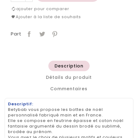
ajouter pour comparer
Ajouter à la liste de souhaits
Part
Description
Détails du produit
Commentaires
Descriptif:
Betybab vous propose les bottes de noël
personnalisé fabriqué main et en France.
Elle se compose en feutrine épaisse et coton noël
fantaisie argumenté du dessin brodé ou sublimé,
brodée au prénom.
Vous avez le choix de plusieurs motifs et couleurs