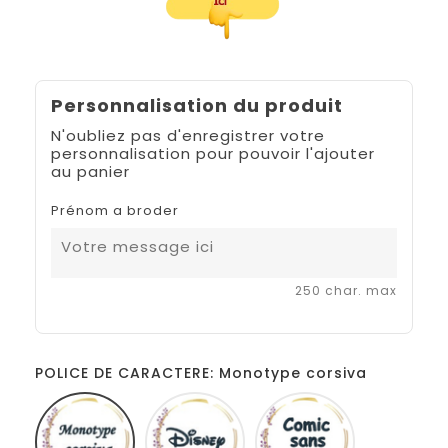
Personnalisation du produit
N'oubliez pas d'enregistrer votre
personnalisation pour pouvoir l'ajouter
au panier
Prénom a broder
250 char. max
POLICE DE CARACTERE: Monotype corsiva
Monotype
Disney
Comic
corsiva
sans
ms