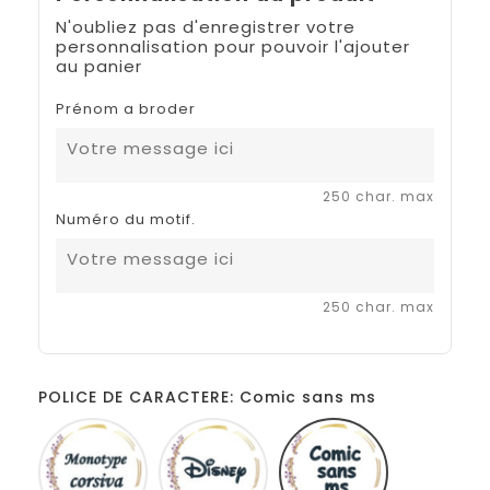
N'oubliez pas d'enregistrer votre
personnalisation pour pouvoir l'ajouter
au panier
Prénom a broder
250 char. max
Numéro du motif.
250 char. max
POLICE DE CARACTERE: Comic sans ms
Monotype
Disney
Comic
corsiva
sans
ms