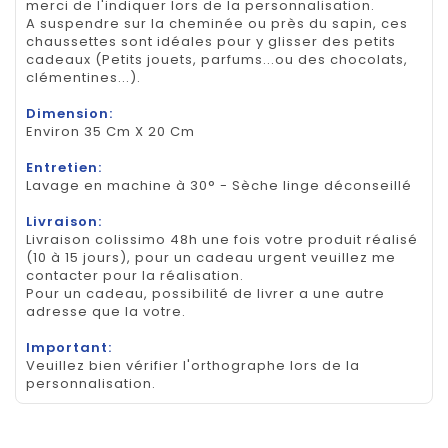
merci de l'indiquer lors de la personnalisation.
A suspendre sur la cheminée ou près du sapin, ces
chaussettes sont idéales pour y glisser des petits
cadeaux (Petits jouets, parfums...ou des chocolats,
clémentines...).
Dimension:
Environ 35 Cm X 20 Cm
Entretien:
Lavage en machine à 30° - Sèche linge déconseillé
Livraison:
Livraison colissimo 48h une fois votre produit réalisé
(10 à 15 jours), pour un cadeau urgent veuillez me
contacter pour la réalisation.
Pour un cadeau, possibilité de livrer a une autre
adresse que la votre.
Important:
Veuillez bien vérifier l'orthographe lors de la
personnalisation.