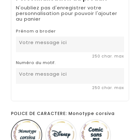
N'oubliez pas d'enregistrer votre
personnalisation pour pouvoir l'ajouter
au panier
Prénom a broder
250 char. max
Numéro du motif.
250 char. max
POLICE DE CARACTERE: Monotype corsiva
Monotype
Disney
Comic
corsiva
sans
ms