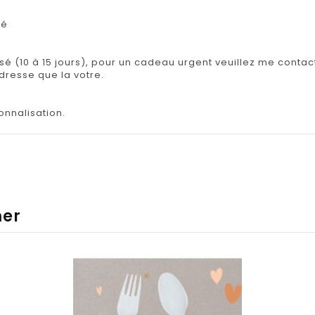
lé
isé (10 à 15 jours), pour un cadeau urgent veuillez me contact
adresse que la votre.
onnalisation.
mer