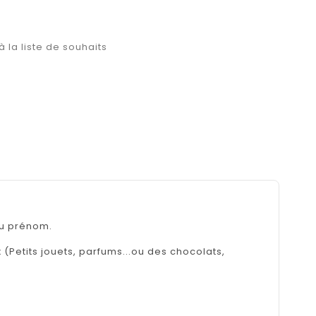
à la liste de souhaits
au prénom.
(Petits jouets, parfums...ou des chocolats,