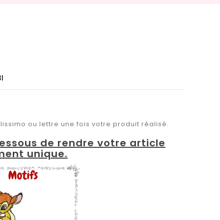
I
issimo ou lettre une fois votre produit réalisé.
dessous de rendre votre article
ment unique.