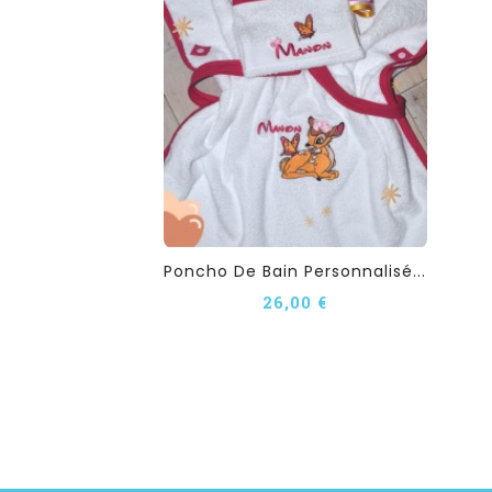
Poncho De Bain Personnalisé...
26,00 €