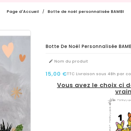
Page d'Accueil
Botte de noël personnalisée BAMBI
Botte De Noël Personnalisée BAMB
Nom du produit

15,00 €
TTC
Livraison sous 48h par col
Vous avez le choix ci 
vrai