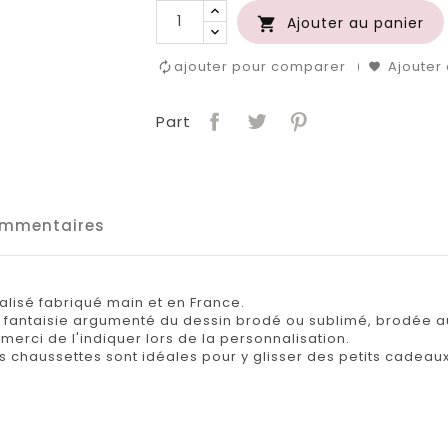
Ajouter au panier

ajouter pour comparer
Ajouter 
Part
mmentaires
lisé fabriqué main et en France.
l fantaisie argumenté du dessin brodé ou sublimé, brodée 
merci de l'indiquer lors de la personnalisation.
 chaussettes sont idéales pour y glisser des petits cadeaux 