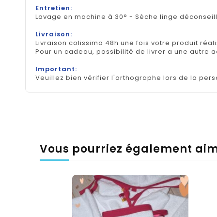
Entretien:
Lavage en machine à 30° - Sèche linge déconseil
Livraison:
Livraison colissimo 48h une fois votre produit réal
Pour un cadeau, possibilité de livrer a une autre 
Important:
Veuillez bien vérifier l'orthographe lors de la pers
Vous pourriez également ai