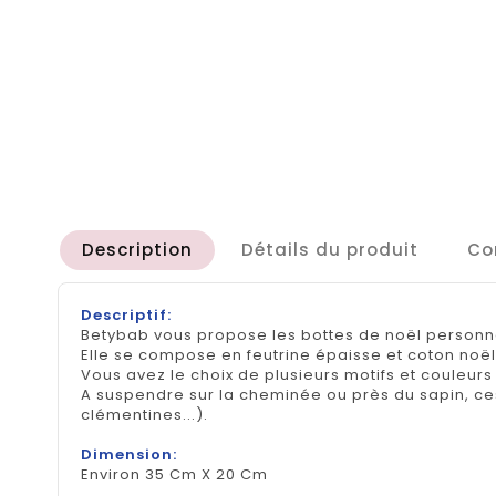
Description
Détails du produit
Co
Descriptif:
Betybab vous propose les bottes de noël personna
Elle se compose en feutrine épaisse et coton noë
Vous avez le choix de plusieurs motifs et couleurs 
A suspendre sur la cheminée ou près du sapin, ces
clémentines...).
Dimension:
Environ 35 Cm X 20 Cm