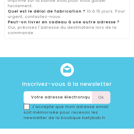
imprimé sur la bande Aïda pour vous guider
facilement.
Quel est le délai de fabrication ?
10 à 15 jours. Pour
urgent, contactez-nous.
Peut-on livrer en cadeau à une autre adresse ?
Oui, précisez l'adresse du destinataire lors de la
commande.
Inscrivez-vous à la newsletter
J'accepte que mon adresse email
soit mémorisée pour recevoir les
newsletter de la boutique betybab.fr