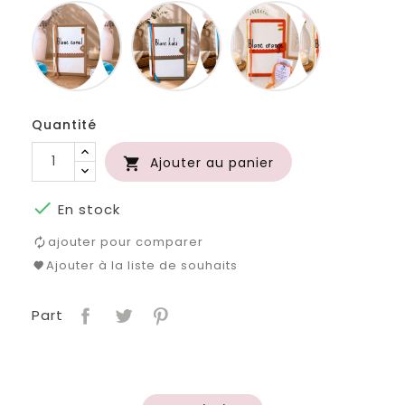
Blanc
Blanc
Blanc
camel
kaki
orange
Quantité
Ajouter au panier


En stock
ajouter pour comparer
Ajouter à la liste de souhaits
Part