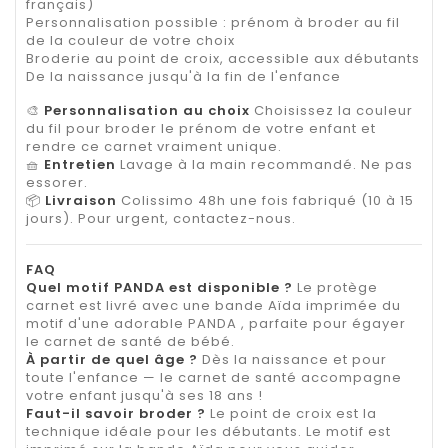
français)
Personnalisation possible : prénom à broder au fil
de la couleur de votre choix
Broderie au point de croix, accessible aux débutants
De la naissance jusqu'à la fin de l'enfance
🎨
Personnalisation au choix
Choisissez la couleur
du fil pour broder le prénom de votre enfant et
rendre ce carnet vraiment unique.
🧺
Entretien
Lavage à la main recommandé. Ne pas
essorer.
📦
Livraison
Colissimo 48h une fois fabriqué (10 à 15
jours). Pour urgent, contactez-nous.
FAQ
Quel motif PANDA est disponible ?
Le protège
carnet est livré avec une bande Aïda imprimée du
motif d'une adorable PANDA , parfaite pour égayer
le carnet de santé de bébé.
À partir de quel âge ?
Dès la naissance et pour
toute l'enfance — le carnet de santé accompagne
votre enfant jusqu'à ses 18 ans !
Faut-il savoir broder ?
Le point de croix est la
technique idéale pour les débutants. Le motif est