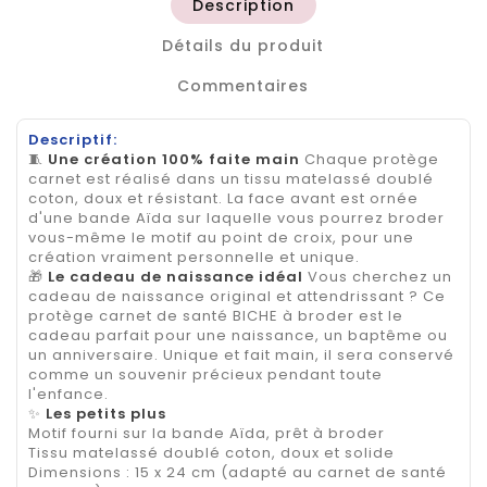
Description
Détails du produit
Commentaires
Descriptif:
🧵
Une création 100% faite main
Chaque protège
carnet est réalisé dans un tissu matelassé doublé
coton, doux et résistant. La face avant est ornée
d'une bande Aïda sur laquelle vous pourrez broder
vous-même le motif au point de croix, pour une
création vraiment personnelle et unique.
🎁
Le cadeau de naissance idéal
Vous cherchez un
cadeau de naissance original et attendrissant ? Ce
protège carnet de santé BICHE à broder est le
cadeau parfait pour une naissance, un baptême ou
un anniversaire. Unique et fait main, il sera conservé
comme un souvenir précieux pendant toute
l'enfance.
✨
Les petits plus
Motif fourni sur la bande Aïda, prêt à broder
Tissu matelassé doublé coton, doux et solide
Dimensions : 15 x 24 cm (adapté au carnet de santé